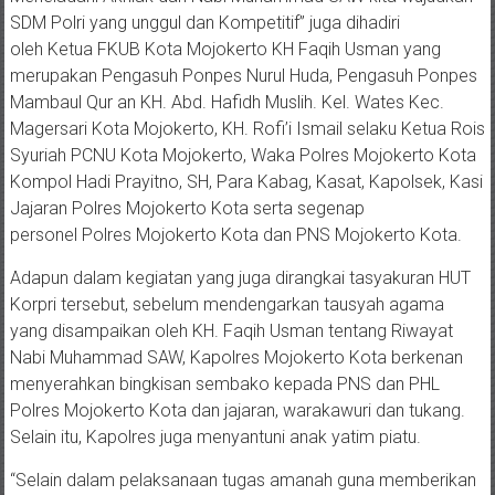
SDM Polri yang unggul dan Kompetitif” juga dihadiri
oleh Ketua FKUB Kota Mojokerto KH Faqih Usman yang
merupakan Pengasuh Ponpes Nurul Huda, Pengasuh Ponpes
Mambaul Qur an KH. Abd. Hafidh Muslih. Kel. Wates Kec.
Magersari Kota Mojokerto, KH. Rofi’i Ismail selaku Ketua Rois
Syuriah PCNU Kota Mojokerto, Waka Polres Mojokerto Kota
Kompol Hadi Prayitno, SH, Para Kabag, Kasat, Kapolsek, Kasi
Jajaran Polres Mojokerto Kota serta segenap
personel Polres Mojokerto Kota dan PNS Mojokerto Kota.
Adapun dalam kegiatan yang juga dirangkai tasyakuran HUT
Korpri tersebut, sebelum mendengarkan tausyah agama
yang disampaikan oleh KH. Faqih Usman tentang Riwayat
Nabi Muhammad SAW, Kapolres Mojokerto Kota berkenan
menyerahkan bingkisan sembako kepada PNS dan PHL
Polres Mojokerto Kota dan jajaran, warakawuri dan tukang.
Selain itu, Kapolres juga menyantuni anak yatim piatu.
“Selain dalam pelaksanaan tugas amanah guna memberikan