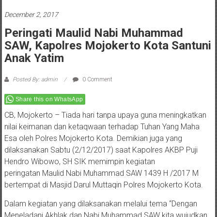
December 2, 2017
Peringati Maulid Nabi Muhammad
SAW, Kapolres Mojokerto Kota Santuni
Anak Yatim
Posted By: admin
0 Comment
Share this on WhatsApp
CB, Mojokerto – Tiada hari tanpa upaya guna meningkatkan
nilai keimanan dan ketaqwaan terhadap Tuhan Yang Maha
Esa oleh Polres Mojokerto Kota. Demikian juga yang
dilaksanakan Sabtu (2/12/2017) saat Kapolres AKBP Puji
Hendro Wibowo, SH SIK memimpin kegiatan
peringatan Maulid Nabi Muhammad SAW 1439 H /2017 M
bertempat di Masjid Darul Muttaqin Polres Mojokerto Kota.
Dalam kegiatan yang dilaksanakan melalui tema “Dengan
Meneladani Akhlak dan Nabi Muhammad SAW kita wujudkan