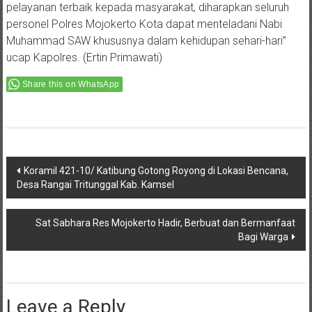
pelayanan terbaik kepada masyarakat, diharapkan seluruh
personel Polres Mojokerto Kota dapat menteladani Nabi
Muhammad SAW khususnya dalam kehidupan sehari-hari”
ucap Kapolres. (Ertin Primawati)
Share this on WhatsApp
Post
Koramil 421-10/ Katibung Gotong Royong di Lokasi Bencana,
Desa Rangai Tritunggal Kab. Kamsel
navigation
Sat Sabhara Res Mojokerto Hadir, Berbuat dan Bermanfaat
Bagi Warga
Leave a Reply