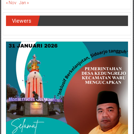
« Nov
Jan »
Viewers