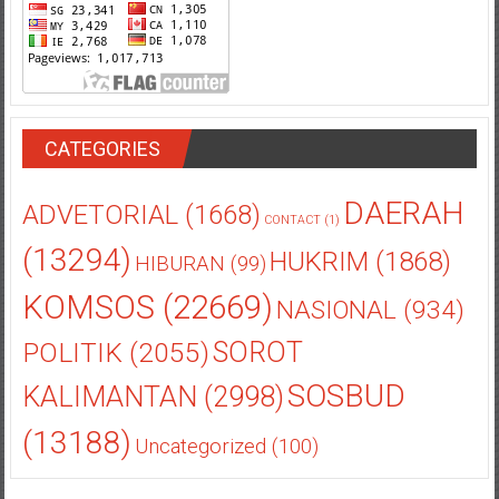
CATEGORIES
DAERAH
ADVETORIAL
(1668)
CONTACT
(1)
(13294)
HUKRIM
(1868)
HIBURAN
(99)
KOMSOS
(22669)
NASIONAL
(934)
POLITIK
(2055)
SOROT
SOSBUD
KALIMANTAN
(2998)
(13188)
Uncategorized
(100)