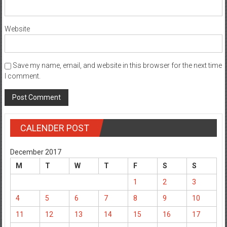
Website
Save my name, email, and website in this browser for the next time
I comment.
CALENDER POST
December 2017
M
T
W
T
F
S
S
1
2
3
4
5
6
7
8
9
10
11
12
13
14
15
16
17