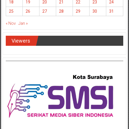
18
19
20
21
22
23
24
25
26
27
28
29
30
31
« Nov
Jan »
Viewers