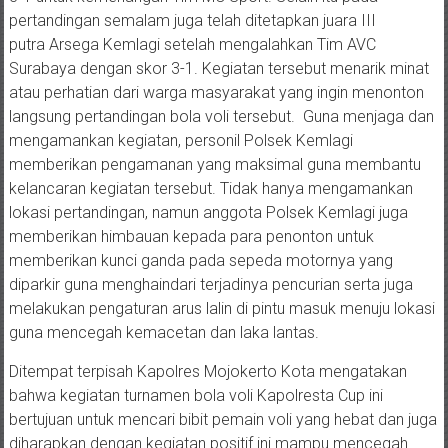
pertandingan semalam juga telah ditetapkan juara III
putra Arsega Kemlagi setelah mengalahkan Tim AVC
Surabaya dengan skor 3-1. Kegiatan tersebut menarik minat
atau perhatian dari warga masyarakat yang ingin menonton
langsung pertandingan bola voli tersebut. Guna menjaga dan
mengamankan kegiatan, personil Polsek Kemlagi
memberikan pengamanan yang maksimal guna membantu
kelancaran kegiatan tersebut. Tidak hanya mengamankan
lokasi pertandingan, namun anggota Polsek Kemlagi juga
memberikan himbauan kepada para penonton untuk
memberikan kunci ganda pada sepeda motornya yang
diparkir guna menghaindari terjadinya pencurian serta juga
melakukan pengaturan arus lalin di pintu masuk menuju lokasi
guna mencegah kemacetan dan laka lantas.
Ditempat terpisah Kapolres Mojokerto Kota mengatakan
bahwa kegiatan turnamen bola voli Kapolresta Cup ini
bertujuan untuk mencari bibit pemain voli yang hebat dan juga
diharapkan dengan kegiatan positif ini mampu mencegah