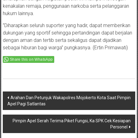
kenakalan remaja, penggunaan narkoba serta pelanggaran
hukum lainnya.
”Diharapkan seluruh suporter yang hadir, dapat memberikan
dukungan yang sportif sehingga pertandingan dapat berjalan
dengan aman dan tertib serta sekaligus dapat dijadikan
sebagai hiburan bagi warga” pungkasnya. (Ertin Primawati)
Share this on WhatsApp
Post
Arahan Dan Petunjuk Wakapolres Mojokerto Kota Saat Pimpin
Apel Pagi Satlantas
navigation
Pimpin Apel Serah Terima Piket Fungsi, Ka SPK Cek Kesiapan
Personel