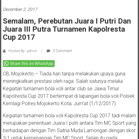
December 2, 2017
Semalam, Perebutan Juara I Putri Dan
Juara III Putra Turnamen Kapolresta
Cup 2017
Posted By: admin
0 Comment
Share this on WhatsApp
CB, Mojokerto – Tiada hari tanpa melakukan upaya guna
meningkatkan prestasi oleh raga. Salah satunya melalui
Kegiatan turnamen bola voli antar club se Jawa Timur
Kapolresta Cup 2017 bertempat di lapangan bola voli Polsek
Kemlagi Polres Mojokerto Kota, Jum’at (1/12/2017).
Kegiatan turnamen bola voli Kapolresta Cup 2017 tadi malam
merupakan penentuan Juara I putri antara Tim MC Sport yang
berhadapan dengan Tim Satria Muda Lamongan dengan skor
3-1 untuk kemenangan Tim MC Sport. Selain itu pada