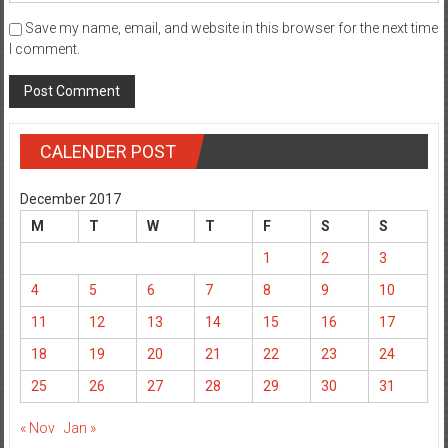
Save my name, email, and website in this browser for the next time
I comment.
CALENDER POST
December 2017
M
T
W
T
F
S
S
1
2
3
4
5
6
7
8
9
10
11
12
13
14
15
16
17
18
19
20
21
22
23
24
25
26
27
28
29
30
31
« Nov
Jan »