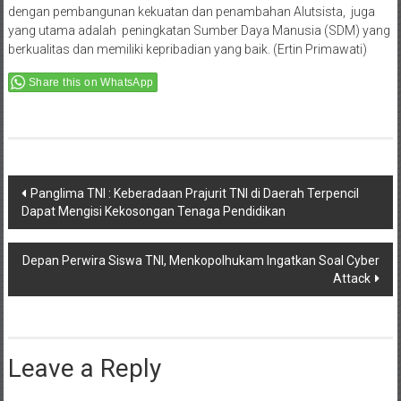
dengan pembangunan kekuatan dan penambahan Alutsista, juga
yang utama adalah peningkatan Sumber Daya Manusia (SDM) yang
berkualitas dan memiliki kepribadian yang baik. (Ertin Primawati)
Share this on WhatsApp
Post
Panglima TNI : Keberadaan Prajurit TNI di Daerah Terpencil
Dapat Mengisi Kekosongan Tenaga Pendidikan
navigation
Depan Perwira Siswa TNI, Menkopolhukam Ingatkan Soal Cyber
Attack
Leave a Reply