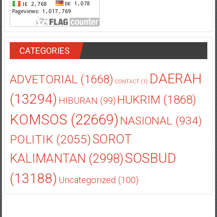
CATEGORIES
DAERAH
ADVETORIAL
(1668)
CONTACT
(1)
(13294)
HUKRIM
(1868)
HIBURAN
(99)
KOMSOS
(22669)
NASIONAL
(934)
POLITIK
(2055)
SOROT
SOSBUD
KALIMANTAN
(2998)
(13188)
Uncategorized
(100)