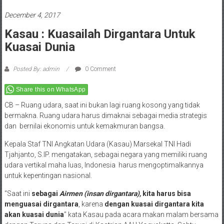
December 4, 2017
Kasau : Kuasailah Dirgantara Untuk
Kuasai Dunia
Posted By: admin
0 Comment
Share this on WhatsApp
CB – Ruang udara, saat ini bukan lagi ruang kosong yang tidak
bermakna. Ruang udara harus dimaknai sebagai media strategis
dan bernilai ekonomis untuk kemakmuran bangsa.
Kepala Staf TNI Angkatan Udara (Kasau) Marsekal TNI Hadi
Tjahjanto, S.IP. mengatakan, sebagai negara yang memiliki ruang
udara vertikal maha luas, Indonesia harus mengoptimalkannya
untuk kepentingan nasional.
“Saat ini
sebagai
Airmen (insan dirgantara),
kita harus bisa
menguasai dirgantara
, karena
dengan kuasai dirgantara kita
akan kuasai dunia
” kata Kasau pada acara makan malam bersama