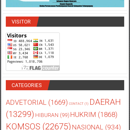
VISITOR
CATEGORIES
DAERAH
ADVETORIAL
(1669)
CONTACT
(1)
(13299)
HUKRIM
(1868)
HIBURAN
(99)
KOMSOS
(22675)
NASIONAL
(934)