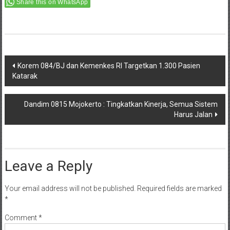
Share this on WhatsApp
Post
Korem 084/BJ dan Kemenkes RI Targetkan 1.300 Pasien
Katarak
navigation
Dandim 0815 Mojokerto : Tingkatkan Kinerja, Semua Sistem
Harus Jalan
Leave a Reply
Your email address will not be published.
Required fields are marked
*
Comment
*