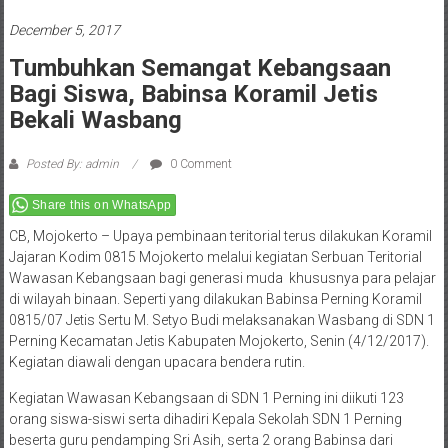
December 5, 2017
Tumbuhkan Semangat Kebangsaan
Bagi Siswa, Babinsa Koramil Jetis
Bekali Wasbang
Posted By: admin
0 Comment
Share this on WhatsApp
CB, Mojokerto – Upaya pembinaan teritorial terus dilakukan Koramil
Jajaran Kodim 0815 Mojokerto melalui kegiatan Serbuan Teritorial
Wawasan Kebangsaan bagi generasi muda khususnya para pelajar
di wilayah binaan. Seperti yang dilakukan Babinsa Perning Koramil
0815/07 Jetis Sertu M. Setyo Budi melaksanakan Wasbang di SDN 1
Perning Kecamatan Jetis Kabupaten Mojokerto, Senin (4/12/2017).
Kegiatan diawali dengan upacara bendera rutin.
Kegiatan Wawasan Kebangsaan di SDN 1 Perning ini diikuti 123
orang siswa-siswi serta dihadiri Kepala Sekolah SDN 1 Perning
beserta guru pendamping Sri Asih, serta 2 orang Babinsa dari