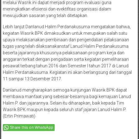
melalui Wasrik ini dapat menjadi program evaluasi guna
meningkatkan efisiensi dan evektifitas organisasi dalam
mewujudkan sasaran yang telah ditetapkan.
Lebih lanjut Danlanud Halim Perdanakusuma mengatakan bahwa,
kegiatan Wasrik BPK dimaksudkan untuk merupakan salah satu
upaya melaksanakan pembinaan dan pengendalian pelaksanaan
tugas yang telah dilaksanakanstaf Lanud Halim Perdanakusuma
beserta jajarannya khususnya pelaksanaan program kerja dan
anggaran terkait dengan pengadaan serta kegiatan pemeliharaan
pesawat terbang tahun 2016 dan Semester I tahun 2017 di Lanud
Halim Perdanakusuma. Kegiatan ini akan berlangsung dari tanggal
11 sampai 13 Desember 2017.
Danlanud mengharapkan semoga kunjungan Wasrik BPK dapat
membawa manfaat yang sebesar-besarnya bagi kemajuan Lanud
Halim P. dan jajarannya. Selain itu diharapkan, baik kepada Tim
Wasrik BPK maupun kepada seluruh staf jajaran Lanud Halim P.
(Ertin Primawati)
Share this on WhatsApp