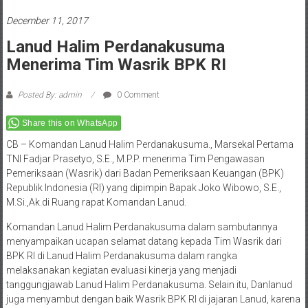
December 11, 2017
Lanud Halim Perdanakusuma
Menerima Tim Wasrik BPK RI
Posted By: admin
0 Comment
Share this on WhatsApp
CB – Komandan Lanud Halim Perdanakusuma., Marsekal Pertama
TNI Fadjar Prasetyo, S.E., M.P.P. menerima Tim Pengawasan
Pemeriksaan (Wasrik) dari Badan Pemeriksaan Keuangan (BPK)
Republik Indonesia (RI) yang dipimpin Bapak Joko Wibowo, S.E.,
M.Si.,Ak.di Ruang rapat Komandan Lanud.
Komandan Lanud Halim Perdanakusuma dalam sambutannya
menyampaikan ucapan selamat datang kepada Tim Wasrik dari
BPK RI di Lanud Halim Perdanakusuma dalam rangka
melaksanakan kegiatan evaluasi kinerja yang menjadi
tanggungjawab Lanud Halim Perdanakusuma. Selain itu, Danlanud
juga menyambut dengan baik Wasrik BPK RI di jajaran Lanud, karena