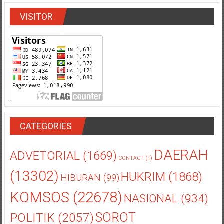
VISITOR
CATEGORIES
DAERAH
ADVETORIAL
(1669)
CONTACT
(1)
(13302)
HUKRIM
(1868)
HIBURAN
(99)
KOMSOS
(22678)
NASIONAL
(934)
POLITIK
(2057)
SOROT