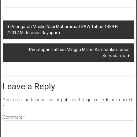
Post
Peringatan Maulid Nabi Muhammad SAW Tahun 1439 H
/2017 M di Lanud Jayapura
navigation
Penutupan Latihan Minggu Militer Kamhanlan Lanud
Suryadarma
Leave a Reply
Your email address will not be published.
Required fields are marked
*
Comment
*