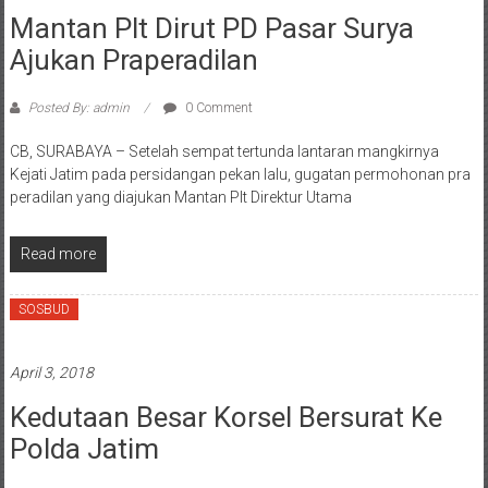
Mantan Plt Dirut PD Pasar Surya
Ajukan Praperadilan
Posted By: admin
0 Comment
CB, SURABAYA – Setelah sempat tertunda lantaran mangkirnya
Kejati Jatim pada persidangan pekan lalu, gugatan permohonan pra
peradilan yang diajukan Mantan Plt Direktur Utama
Read more
SOSBUD
April 3, 2018
Kedutaan Besar Korsel Bersurat Ke
Polda Jatim