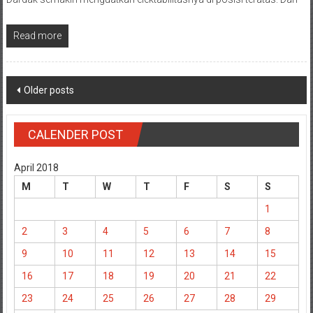
Read more
Posts
Older posts
navigation
CALENDER POST
April 2018
M
T
W
T
F
S
S
1
2
3
4
5
6
7
8
9
10
11
12
13
14
15
16
17
18
19
20
21
22
23
24
25
26
27
28
29