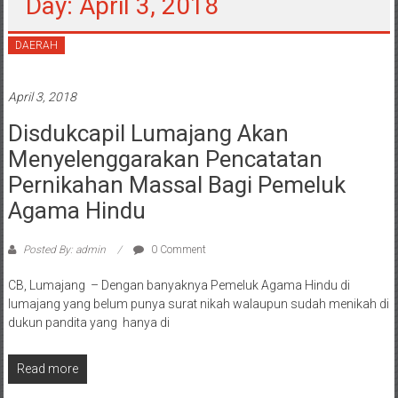
Day: April 3, 2018
DAERAH
April 3, 2018
Disdukcapil Lumajang Akan
Menyelenggarakan Pencatatan
Pernikahan Massal Bagi Pemeluk
Agama Hindu
Posted By: admin
0 Comment
CB, Lumajang – Dengan banyaknya Pemeluk Agama Hindu di
lumajang yang belum punya surat nikah walaupun sudah menikah di
dukun pandita yang hanya di
Read more