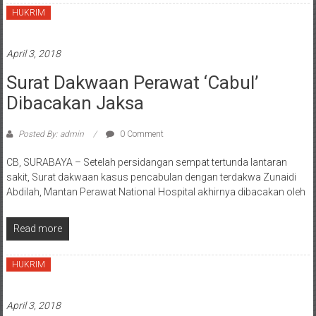
HUKRIM
April 3, 2018
Surat Dakwaan Perawat ‘Cabul’
Dibacakan Jaksa
Posted By: admin
0 Comment
CB, SURABAYA – Setelah persidangan sempat tertunda lantaran
sakit, Surat dakwaan kasus pencabulan dengan terdakwa Zunaidi
Abdilah, Mantan Perawat National Hospital akhirnya dibacakan oleh
Read more
HUKRIM
April 3, 2018