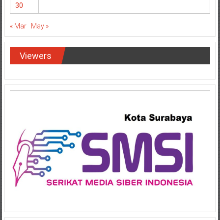
30
« Mar
May »
Viewers