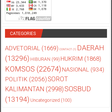
CATEGORIES
DAERAH
ADVETORIAL
(1669)
CONTACT
(1)
(13296)
HUKRIM
(1868)
HIBURAN
(99)
KOMSOS
(22674)
NASIONAL
(934)
POLITIK
(2056)
SOROT
SOSBUD
KALIMANTAN
(2998)
(13194)
Uncategorized
(100)