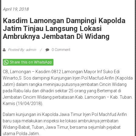
April 19, 2018
Kasdim Lamongan Dampingi Kapolda
Jatim Tinjau Langsung Lokasi
Ambruknya Jembatan Di Widang
Posted By: admin
0 Comment
Share this on WhatsApp
CB, Lamongan – Kasdim 0812 Lamongan Mayor Inf Suko Edi
Winarto,S .Sos dampingi Kunjungan Irjen Pol Macfud Arifin (Kapolda
Jatim) dalam rangka meninjau putusnya jembatan Cincin Widang
pada Rabu lalu dan dihadiri sekitar 25 orang yang Bertempat di
Jembatan Cincim Widang perbatasan Kab. Lamongan – Kab. Tuban.
Kamis (19/04/2018).
Dalam kunjungan ini Kapolda Jawa Timur Irjen Pol Machfud Arifin
baru saja melakukan inspeksi ke lokasi ambruknya jembatan
Widang-Babat, Tuban, Jawa Timur, bersama sejumlah pejabat
utama Polda Jatim.