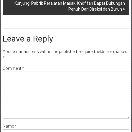
Kunjungi Pabrik ‎Peralatan Masak, Khofifah Dapat Dukungan
Penuh Dari Direksi dan Buruh
Leave a Reply
Your email address will not be published.
Required fields are marked
*
Comment
*
Name
*