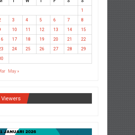
M
T
W
T
F
S
S
1
2
3
4
5
6
7
8
9
10
11
12
13
14
15
16
17
18
19
20
21
22
23
24
25
26
27
28
29
30
Mar
May »
Viewers