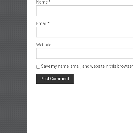
Name
*
Email
*
Website
Save my name, email, and website in this browser 