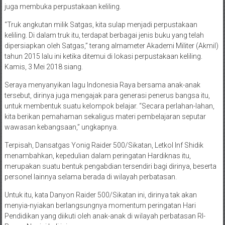
juga membuka perpustakaan keliling.
“Truk angkutan milik Satgas, kita sulap menjadi perpustakaan
keliling. Di dalam truk itu, terdapat berbagai jenis buku yang telah
dipersiapkan oleh Satgas,” terang almameter Akademi Militer (Akmil)
tahun 2015 lalu ini ketika ditemui di lokasi perpustakaan keliling.
Kamis, 3 Mei 2018 siang.
Seraya menyanyikan lagu Indonesia Raya bersama anak-anak
tersebut, dirinya juga mengajak para generasi penerus bangsa itu,
untuk membentuk suatu kelompok belajar. “Secara perlahan-lahan,
kita berikan pemahaman sekaligus materi pembelajaran seputar
wawasan kebangsaan,” ungkapnya.
Terpisah, Dansatgas Yonig Raider 500/Sikatan, Letkol Inf Shidik
menambahkan, kepedulian dalam peringatan Hardiknas itu,
merupakan suatu bentuk pengabdian tersendiri bagi dirinya, beserta
personel lainnya selama berada di wilayah perbatasan.
Untuk itu, kata Danyon Raider 500/Sikatan ini, dirinya tak akan
menyia-nyiakan berlangsungnya momentum peringatan Hari
Pendidikan yang diikuti oleh anak-anak di wilayah perbatasan RI-