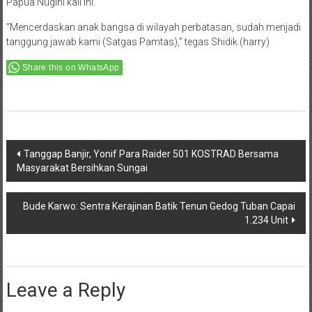
Papua Nugini kali ini.
“Mencerdaskan anak bangsa di wilayah perbatasan, sudah menjadi
tanggung jawab kami (Satgas Pamtas),” tegas Shidik.(harry)
Share this on WhatsApp
Post
Tanggap Banjir, Yonif Para Raider 501 KOSTRAD Bersama
Masyarakat Bersihkan Sungai
navigation
Bude Karwo: Sentra Kerajinan Batik Tenun Gedog Tuban Capai
1.234 Unit
Leave a Reply