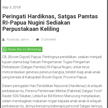
May 3, 2018
Peringati Hardiknas, Satgas Pamtas
RI-Papua Nugini Sediakan
Perpustakaan Keliling
Posted By: admin
0 Comment
Share this on WhatsApp
CB, (Boven Digoel) Papua- Pentingnya pendidikan, seakan menjadi
tujuan utama bagi Satuan Pengamanan Tugas Pengaman
Perbatasan (Satgas Pamtas) RI-Papua Nugini, untuk terus
mencerdaskan generasi penerus bangsa, terlebih bagi anak-anak
yang berada di Kabupaten Boven Digoel, Provinsi Papua.
Dalam peringatan Hari Pendidikan Nasional (Hardiknas) di wilayah
perbatasan itu, Perwira Pembinaan Mental (Pabintal) Satgas Yonif
Raider 500/Sikatan, Letda Kav Bill Klinton Manurung menjelaskan,
selain membagikan makanan ringan kepada anak-anak di wilayah
perbatasan itu, dirinya bersama beberapa personel Satgas lainnya,