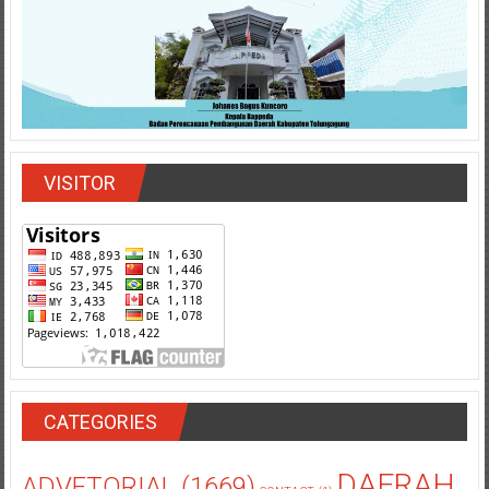
VISITOR
CATEGORIES
DAERAH
ADVETORIAL
(1669)