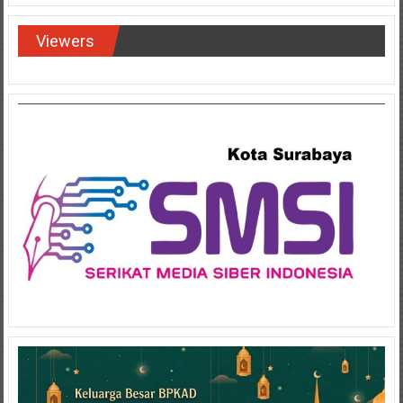
Viewers