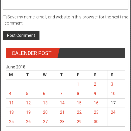
Save my name, email, and website in this browser for the next time
I comment.
CALENDER POST
June 2018
M
T
W
T
F
S
S
1
2
3
4
5
6
7
8
9
10
11
12
13
14
15
16
17
18
19
20
21
22
23
24
25
26
27
28
29
30