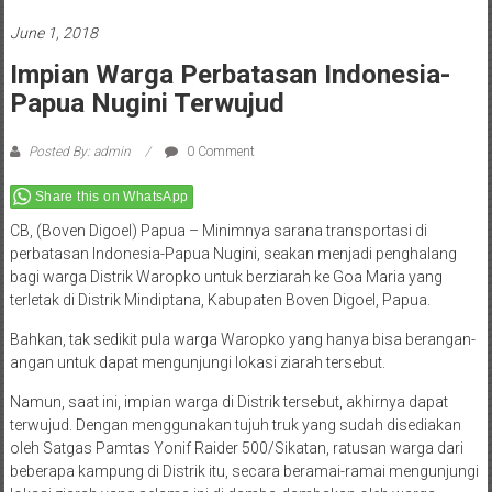
June 1, 2018
Impian Warga Perbatasan Indonesia-
Papua Nugini Terwujud
Posted By: admin
0 Comment
Share this on WhatsApp
CB, (Boven Digoel) Papua – Minimnya sarana transportasi di
perbatasan Indonesia-Papua Nugini, seakan menjadi penghalang
bagi warga Distrik Waropko untuk berziarah ke Goa Maria yang
terletak di Distrik Mindiptana, Kabupaten Boven Digoel, Papua.
Bahkan, tak sedikit pula warga Waropko yang hanya bisa berangan-
angan untuk dapat mengunjungi lokasi ziarah tersebut.
Namun, saat ini, impian warga di Distrik tersebut, akhirnya dapat
terwujud. Dengan menggunakan tujuh truk yang sudah disediakan
oleh Satgas Pamtas Yonif Raider 500/Sikatan, ratusan warga dari
beberapa kampung di Distrik itu, secara beramai-ramai mengunjungi