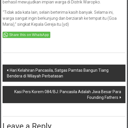
berhasil mewujudkan impian warga di Distrik Waropko.
“Tidak ada kata lain, selain berterima kasih banyak. Selama ini,
warga sangat ingin berkunjung dan berziarah ke tempat itu (Goa
Maria),” singkat Kepala Gereja itu.(yd)
Share this on WhatsApp
Post
Hari Kelahiran Pancasila, Satgas Pamtas Bangun Tiang
Bendera di Wilayah Perbatasan
navigation
Kasi Pers Korem 084/BJ: Pancasila Adalah Jiwa Besar Para
Founding Fathers
Leave a Reply