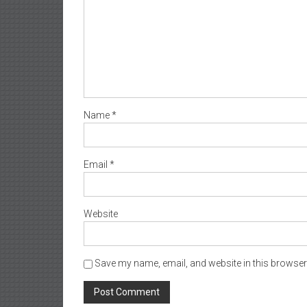
Name
*
Email
*
Website
Save my name, email, and website in this browser 