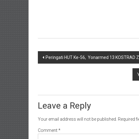
Post
Peringati HUT Ke-56, Yonarmed 13 KOSTRAD Z
navigation
Leave a Reply
Your email address will not be published.
Required f
Comment
*