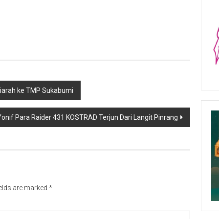
iarah ke TMP Sukabumi
Yonif Para Raider 431 KOSTRAD Terjun Dari Langit Pinrang
ields are marked
*