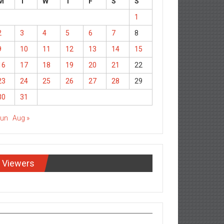
M
T
W
T
F
S
S
1
2
3
4
5
6
7
8
9
10
11
12
13
14
15
16
17
18
19
20
21
22
23
24
25
26
27
28
29
30
31
Jun
Aug »
Viewers