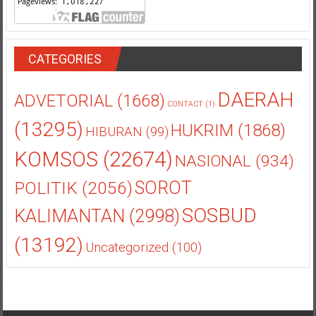
CATEGORIES
DAERAH
ADVETORIAL
(1668)
CONTACT
(1)
(13295)
HUKRIM
(1868)
HIBURAN
(99)
KOMSOS
(22674)
NASIONAL
(934)
POLITIK
(2056)
SOROT
SOSBUD
KALIMANTAN
(2998)
(13192)
Uncategorized
(100)