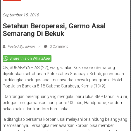
September 15, 2018
Setahun Beroperasi, Germo Asal
Semarang Di Bekuk
Posted By: admin
0 Comment
Share this on WhatsApp
CB, SURABAYA – AS (22), warga Jalan Kokrosono Semarang
dijebloskan sel tahanan Polrestabes Surabaya. Sebab, perempuan
ini ditangkap petugas saat menawarkan cewek panggilan di Hotel
Pop Jalan Bangka 8-18 Gubeng Surabaya, Kamis (13/9).
Dari tangan perempuan yang mengaku baru lulus SMP tahun lalu ini,
petugas mengamankan uang tunai 400 ribu, Handphone, kondom
bekas pakai dan kondom baru pakai.
Ia ditangkap bersama korban usai melayani pria hidung belang yang
memesannya. Tersangka menawarkan korban bisa memberi