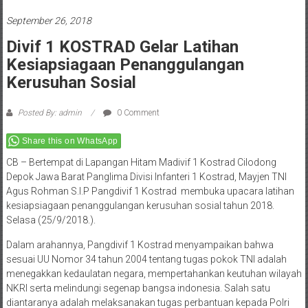
September 26, 2018
Divif 1 KOSTRAD Gelar Latihan
Kesiapsiagaan Penanggulangan
Kerusuhan Sosial
Posted By: admin
0 Comment
Share this on WhatsApp
CB – Bertempat di Lapangan Hitam Madivif 1 Kostrad Cilodong
Depok Jawa Barat Panglima Divisi Infanteri 1 Kostrad, Mayjen TNI
Agus Rohman S.I.P Pangdivif 1 Kostrad membuka upacara latihan
kesiapsiagaan penanggulangan kerusuhan sosial tahun 2018.
Selasa (25/9/2018.).
Dalam arahannya, Pangdivif 1 Kostrad menyampaikan bahwa
sesuai UU Nomor 34 tahun 2004 tentang tugas pokok TNI adalah
menegakkan kedaulatan negara, mempertahankan keutuhan wilayah
NKRI serta melindungi segenap bangsa indonesia. Salah satu
diantaranya adalah melaksanakan tugas perbantuan kepada Polri