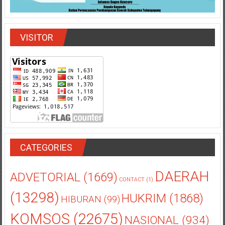
VISITOR
CATEGORIES
DAERAH
ADVETORIAL
(1669)
CONTACT
(1)
(13298)
HUKRIM
(1868)
HIBURAN
(99)
KOMSOS
(22675)
NASIONAL
(934)