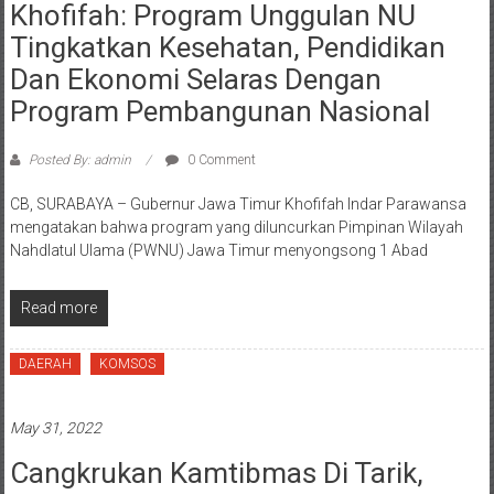
Khofifah: Program Unggulan NU
Tingkatkan Kesehatan, Pendidikan
Dan Ekonomi Selaras Dengan
Program Pembangunan Nasional
Posted By: admin
0 Comment
CB, SURABAYA – Gubernur Jawa Timur Khofifah Indar Parawansa
mengatakan bahwa program yang diluncurkan Pimpinan Wilayah
Nahdlatul Ulama (PWNU) Jawa Timur menyongsong 1 Abad
Read more
DAERAH
KOMSOS
May 31, 2022
Cangkrukan Kamtibmas Di Tarik,