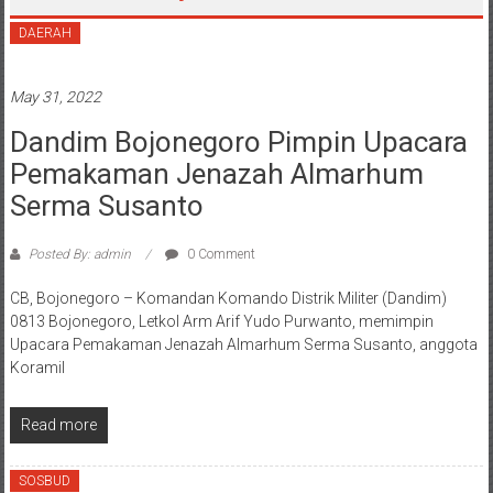
DAERAH
May 31, 2022
Dandim Bojonegoro Pimpin Upacara
Pemakaman Jenazah Almarhum
Serma Susanto
Posted By: admin
0 Comment
CB, Bojonegoro – Komandan Komando Distrik Militer (Dandim)
0813 Bojonegoro, Letkol Arm Arif Yudo Purwanto, memimpin
Upacara Pemakaman Jenazah Almarhum Serma Susanto, anggota
Koramil
Read more
SOSBUD