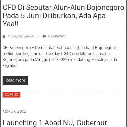
CFD Di Seputar Alun-Alun Bojonegoro
Pada 5 Juni Diliburkan, Ada Apa
Yaa!!
Posted By: admin
0 Comment
CB, Bojonegoro – Pemerintah Kabupaten (Pemkab) Bojonegoro
meliburkan kegiatan car free day (CFD) di sekitaran alun-alun
Bojonegoro pada Minggu (5/6/2022) mendatang. Pasalnya, ada
kegiatan
Read more
SOSBUD
May 31, 2022
Launching 1 Abad NU, Gubernur