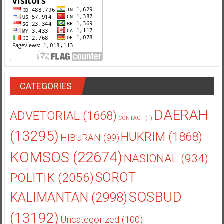
CATEGORIES
DAERAH
ADVETORIAL
(1668)
CONTACT
(1)
(13295)
HUKRIM
(1868)
HIBURAN
(99)
KOMSOS
(22674)
NASIONAL
(934)
POLITIK
(2056)
SOROT
SOSBUD
KALIMANTAN
(2998)
(13192)
Uncategorized
(100)