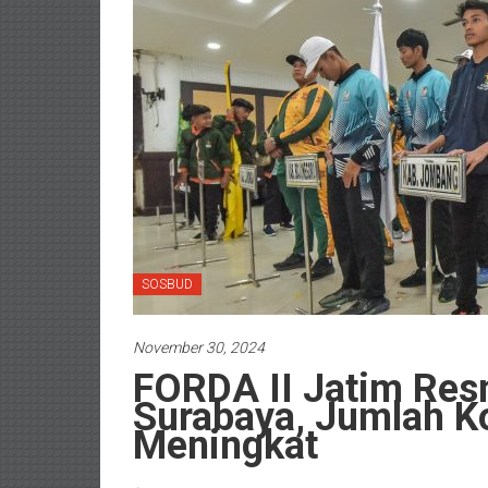
SOSBUD
November 30, 2024
FORDA II Jatim Resm
Surabaya, Jumlah K
Meningkat