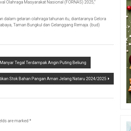
ival Olahraga Masyarakat Nasional (FORNAS) 2025,”
n dalam gelaran olahraga tahunan itu, diantaranya Gelora
abaya, Taman Bungkul dan Gelanggang Remaja. (bud)
a Manyar Tegal Terdampak Angin Puting Beliung
ikan Stok Bahan Pangan Aman Jelang Nataru 2024/2025
ields are marked
*