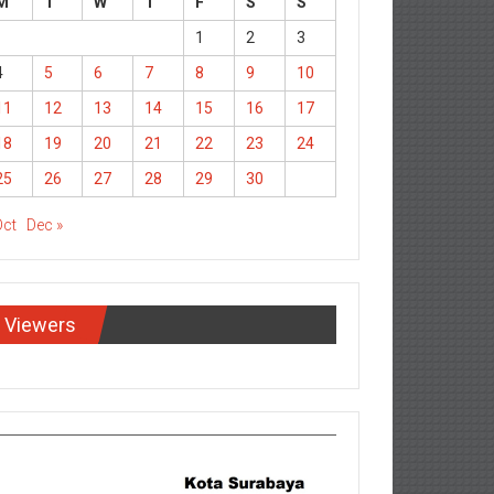
M
T
W
T
F
S
S
1
2
3
4
5
6
7
8
9
10
11
12
13
14
15
16
17
18
19
20
21
22
23
24
25
26
27
28
29
30
Oct
Dec »
Viewers