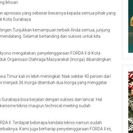
ng Ikhsan.
an apresiasi yang sebesar-besarnya kepada semua pihak yang
kat Kota Surabaya.
ntingen.Tunjukkan kemampuan terbaik Anda semua, junjung
asi mendatang. Selamat bertanding dan sukses untuk kita
yono mengatakan, penyelenggaraan FORDA II di Kota
Induk Organisasi Olahraga Masyarakat (Inorga) dibandingkan
wa Timur kali ini lebih meningkat. Naik sekitar 40 persen dari
kini menjadi 36 Inorga ditambah dua Inorga yang menggelar
 Surabaya bisa berjalan dengan sukses dan lancar. Hal
ekanisme teknis maupun technical meeting sudah
RDA II. Terdapat beberapa kendala teknis namun sudah
erbaiknya. Kami juga berharap penyelenggaraan FORDA II ini,