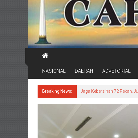
NASIONAL
DAERAH
ADVETORIAL
Breaking News:
Jaga Kebersihan 72 Pekan, J