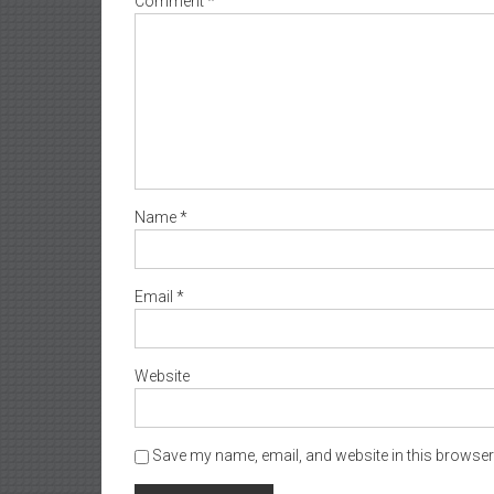
Comment
*
Name
*
Email
*
Website
Save my name, email, and website in this browser 