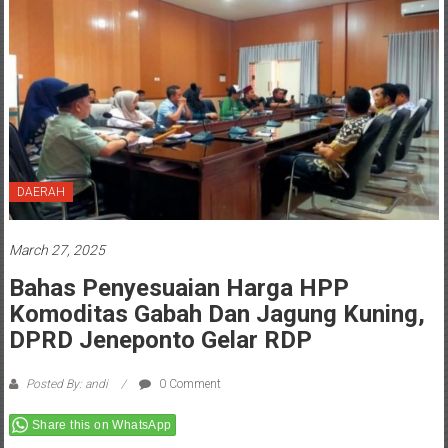
DAERAH
March 27, 2025
Bahas Penyesuaian Harga HPP
Komoditas Gabah Dan Jagung Kuning,
DPRD Jeneponto Gelar RDP
Posted By: andi
0 Comment
Share this on WhatsApp