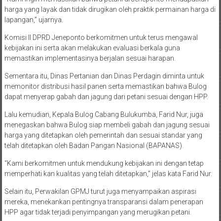
harga yang layak dan tidak dirugikan oleh praktik permainan harga di
lapangan,” ujarnya.
Komisi II DPRD Jeneponto berkomitmen untuk terus mengawal
kebijakan ini serta akan melakukan evaluasi berkala guna
memastikan implementasinya berjalan sesuai harapan.
Sementara itu, Dinas Pertanian dan Dinas Perdagin diminta untuk
memonitor distribusi hasil panen serta memastikan bahwa Bulog
dapat menyerap gabah dan jagung dari petani sesuai dengan HPP.
Lalu kemudian, Kepala Bulog Cabang Bulukumba, Farid Nur, juga
menegaskan bahwa Bulog siap membeli gabah dan jagung sesuai
harga yang ditetapkan oleh pemerintah dan sesuai standar yang
telah ditetapkan oleh Badan Pangan Nasional (BAPANAS).
“Kami berkomitmen untuk mendukung kebijakan ini dengan tetap
memperhati kan kualitas yang telah ditetapkan,” jelas kata Farid Nur.
Selain itu, Perwakilan GPMJ turut juga menyampaikan aspirasi
mereka, menekankan pentingnya transparansi dalam penerapan
HPP agar tidak terjadi penyimpangan yang merugikan petani.