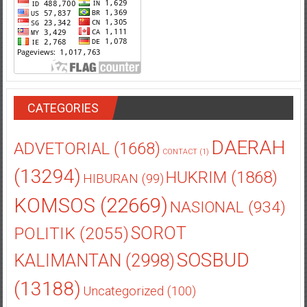
CATEGORIES
DAERAH
ADVETORIAL
(1668)
CONTACT
(1)
(13294)
HUKRIM
(1868)
HIBURAN
(99)
KOMSOS
(22669)
NASIONAL
(934)
POLITIK
(2055)
SOROT
SOSBUD
KALIMANTAN
(2998)
(13188)
Uncategorized
(100)