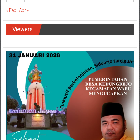
« Feb
Apr »
Viewers