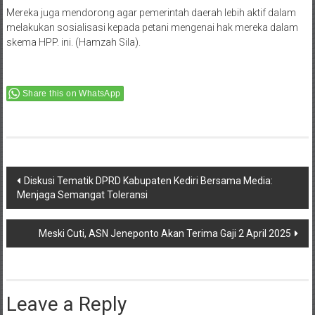
Mereka juga mendorong agar pemerintah daerah lebih aktif dalam
melakukan sosialisasi kepada petani mengenai hak mereka dalam
skema HPP. ini. (Hamzah Sila).
Share this on WhatsApp
Post
Diskusi Tematik DPRD Kabupaten Kediri Bersama Media:
Menjaga Semangat Toleransi
navigation
Meski Cuti, ASN Jeneponto Akan Terima Gaji 2 April 2025
Leave a Reply