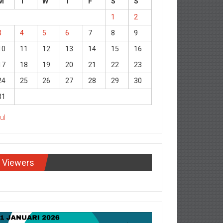
M
T
W
T
F
S
S
1
2
3
4
5
6
7
8
9
10
11
12
13
14
15
16
17
18
19
20
21
22
23
24
25
26
27
28
29
30
31
Jul
Viewers