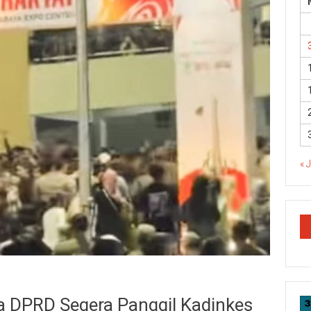
« 
a DPRD Segera Panggil Kadinkes