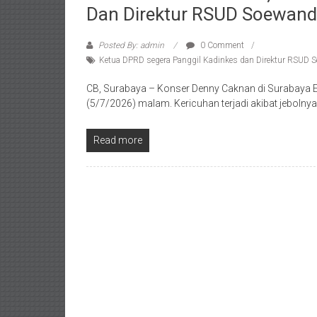
Dan Direktur RSUD Soewand
Posted By: admin
0 Comment
Ketua DPRD segera Panggil Kadinkes dan Direktur RSUD 
CB, Surabaya – Konser Denny Caknan di Surabaya Ex
(5/7/2026) malam. Kericuhan terjadi akibat jeboln
Read more