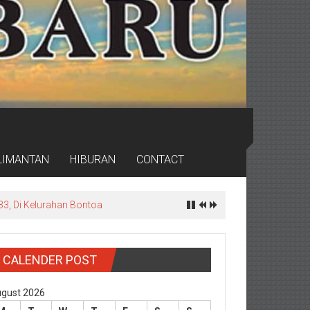
LIMANTAN
HIBURAN
CONTACT
rdas
CALENDER POST
gust 2026