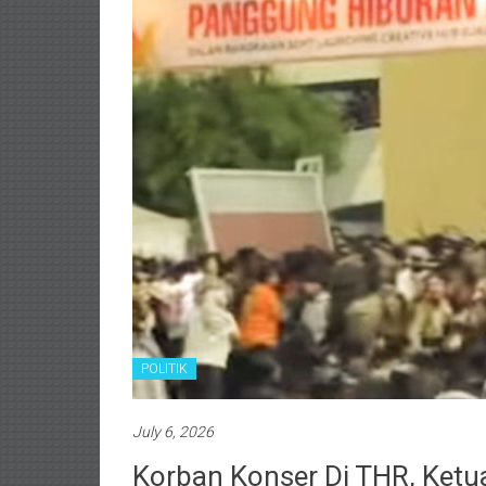
POLITIK
July 6, 2026
Korban Konser Di THR, Ketu