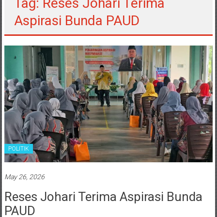
Tag: Reses Johari Terima
Aspirasi Bunda PAUD
POLITIK
May 26, 2026
Reses Johari Terima Aspirasi Bunda
PAUD