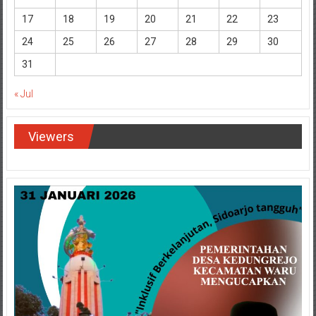
17
18
19
20
21
22
23
24
25
26
27
28
29
30
31
« Jul
Viewers