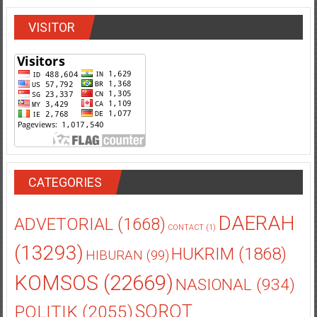
VISITOR
CATEGORIES
DAERAH
ADVETORIAL
(1668)
CONTACT
(1)
(13293)
HUKRIM
(1868)
HIBURAN
(99)
KOMSOS
(22669)
NASIONAL
(934)
POLITIK
(2055)
SOROT