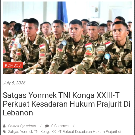
KOMSOS
July 8, 2026
Satgas Yonmek TNI Konga XXIII-T
Perkuat Kesadaran Hukum Prajurit Di
Lebanon
Posted By: admin
0 Comment
Satgas Yonmek TNI Konga XXIII-T Perkuat Kesadaran Hukum Prajurit di