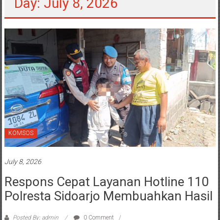
Day: July 8, 2026
KOMSOS
July 8, 2026
Respons Cepat Layanan Hotline 110
Polresta Sidoarjo Membuahkan Hasil
Posted By: admin
0 Comment