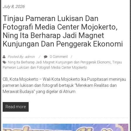
July 8, 2026
Tinjau Pameran Lukisan Dan
Fotografi Media Center Mojokerto,
Ning Ita Berharap Jadi Magnet
Kunjungan Dan Penggerak Ekonomi
Posted By: admin
0 Comment
Ning Ita Berharap Jadi Magnet Kunjungan dan Penggerak Ekonomi
,
Tinjau
Pameran Lukisan dan Fotografi Media Center Mojokerto
CB, Kota Mojokerto – Wali Kota Mojokerto Ika Puspitasari meninjau
pameran lukisan dan fotografi bertajuk “Merekam Realitas dan
Merawat Budaya” yang digelar di Atrium
Read more