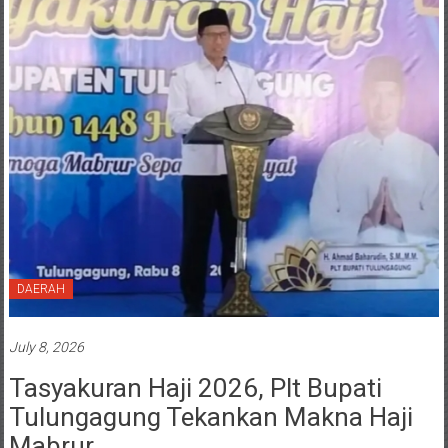
DAERAH
July 8, 2026
Tasyakuran Haji 2026, Plt Bupati
Tulungagung Tekankan Makna Haji
Mabrur