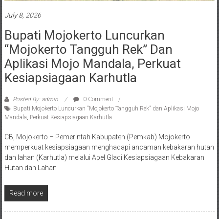
July 8, 2026
Bupati Mojokerto Luncurkan
“Mojokerto Tangguh Rek” Dan
Aplikasi Mojo Mandala, Perkuat
Kesiapsiagaan Karhutla
Posted By: admin
0 Comment
Bupati Mojokerto Luncurkan "Mojokerto Tangguh Rek" dan Aplikasi Mojo
Mandala
,
Perkuat Kesiapsiagaan Karhutla
CB, Mojokerto – Pemerintah Kabupaten (Pemkab) Mojokerto
memperkuat kesiapsiagaan menghadapi ancaman kebakaran hutan
dan lahan (Karhutla) melalui Apel Gladi Kesiapsiagaan Kebakaran
Hutan dan Lahan
Read more