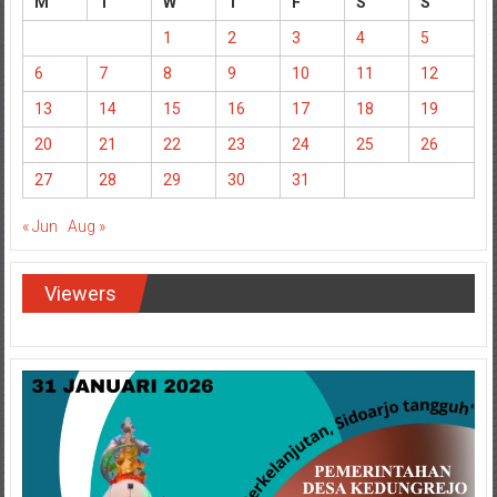
M
T
W
T
F
S
S
1
2
3
4
5
6
7
8
9
10
11
12
13
14
15
16
17
18
19
20
21
22
23
24
25
26
27
28
29
30
31
« Jun
Aug »
Viewers