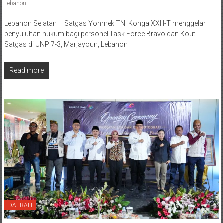
Lebanon
Lebanon Selatan – Satgas Yonmek TNI Konga XXIII-T menggelar
penyuluhan hukum bagi personel Task Force Bravo dan Kout
Satgas di UNP 7-3, Marjayoun, Lebanon
Read more
DAERAH