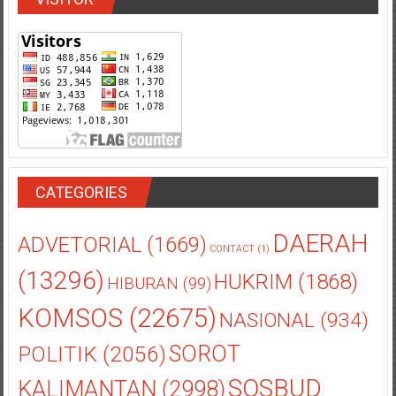
CATEGORIES
DAERAH
ADVETORIAL
(1669)
CONTACT
(1)
(13296)
HUKRIM
(1868)
HIBURAN
(99)
KOMSOS
(22675)
NASIONAL
(934)
POLITIK
(2056)
SOROT
SOSBUD
KALIMANTAN
(2998)