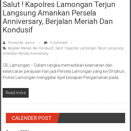
Salut ! Kapolres Lamongan Terjun
Langsung Amankan Persela
Anniversary, Berjalan Meriah Dan
Kondusif
Posted By: admin
0 Comment
Berjalan Meriah dan Kondusif
,
Salut ! Kapolres Lamongan Terjun Langsung
Amankan Persela Anniversary
CB, Lamongan – Dalam rangka memastikan keamanan dan
kelancaran perayaan hari jadi Persela Lamongan yang ke-59 tahun,
Polres Lamongan menggelar Apel kesiapan Pengamanan pada
Read more
CALENDER POST