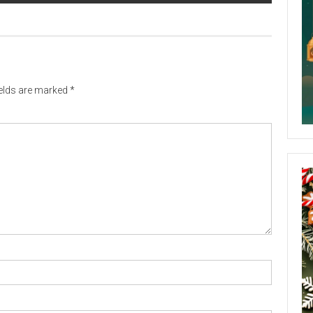
ields are marked
*