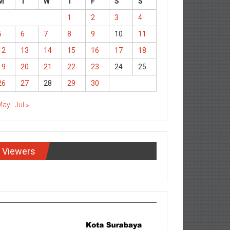
M
T
W
T
F
S
S
1
2
3
4
5
6
7
8
9
10
11
12
13
14
15
16
17
18
19
20
21
22
23
24
25
26
27
28
29
30
May
Jul »
Viewers