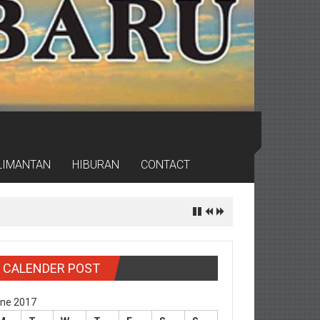
LIMANTAN
HIBURAN
CONTACT
CALENDER POST
ne 2017