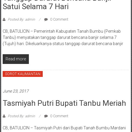
Satui Selama 7 Hari
Posted By: admin
0 Comment
CB, BATULICIN – Pemerintah Kabupaten Tanah Bumbu (Pemkab
Tanbu) menyatakan tanggap darurat bencana banjir selama 7
(Tujuh) hari. Dikeluarkanya status tanggap darurat bencana banjir
Read more
SOROT KALIMANTAN
June 23, 2017
Tasmiyah Putri Bupati Tanbu Meriah
Posted By: admin
0 Comment
CB, BATULICIN – Tasmiyah Putri dari Bupati Tanah Bumbu Mardani