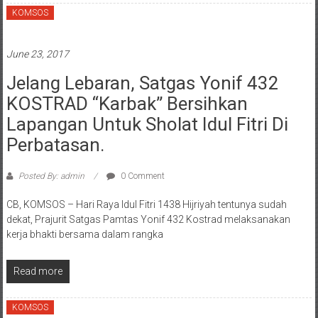
KOMSOS
June 23, 2017
Jelang Lebaran, Satgas Yonif 432
KOSTRAD “Karbak” Bersihkan
Lapangan Untuk Sholat Idul Fitri Di
Perbatasan.
Posted By: admin
0 Comment
CB, KOMSOS – Hari Raya Idul Fitri 1438 Hijriyah tentunya sudah
dekat, Prajurit Satgas Pamtas Yonif 432 Kostrad melaksanakan
kerja bhakti bersama dalam rangka
Read more
KOMSOS