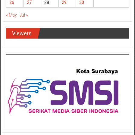
26
27
28
29
30
« May
Jul »
Viewers