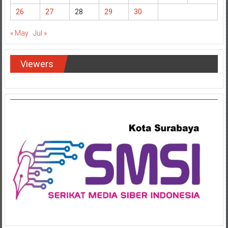
26
27
28
29
30
« May
Jul »
Viewers