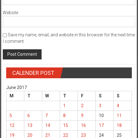
Website
Save my name, email, and website in this browser for the next time
I comment.
CALENDER POST
June 2017
M
T
W
T
F
S
S
1
2
3
4
5
6
7
8
9
10
11
12
13
14
15
16
17
18
19
20
21
22
23
24
25