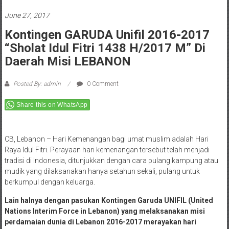
June 27, 2017
Kontingen GARUDA Unifil 2016-2017
“Sholat Idul Fitri 1438 H/2017 M” Di
Daerah Misi LEBANON
Posted By: admin
0 Comment
Share this on WhatsApp
CB, Lebanon – Hari Kemenangan bagi umat muslim adalah Hari
Raya Idul Fitri. Perayaan hari kemenangan tersebut telah menjadi
tradisi di Indonesia, ditunjukkan dengan cara pulang kampung atau
mudik yang dilaksanakan hanya setahun sekali, pulang untuk
berkumpul dengan keluarga.
Lain halnya dengan pasukan Kontingen Garuda UNIFIL (United
Nations Interim Force in Lebanon) yang melaksanakan misi
perdamaian dunia di Lebanon 2016-2017 merayakan hari