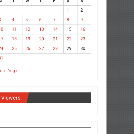
M
T
W
T
F
S
S
1
2
3
4
5
6
7
8
9
10
11
12
13
14
15
16
17
18
19
20
21
22
23
24
25
26
27
28
29
30
31
Jun
Aug »
Viewers