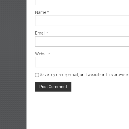
Name
*
Email
*
Website
Save my name, email, and website in this browser 