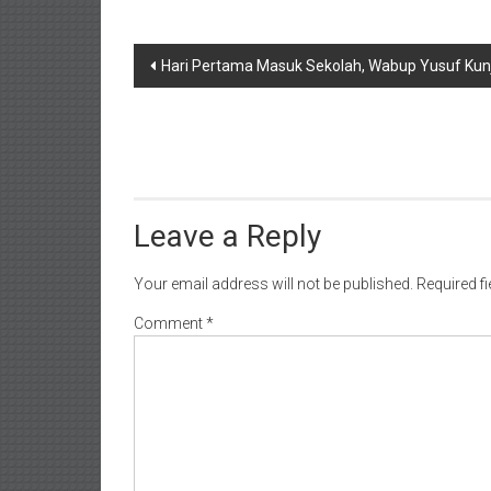
Post
Hari Pertama Masuk Sekolah, Wabup Yusuf Ku
navigation
Leave a Reply
Your email address will not be published.
Required f
Comment
*