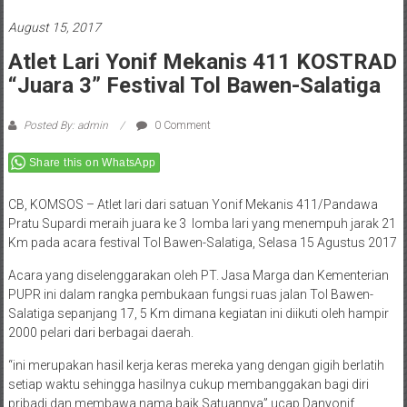
August 15, 2017
Atlet Lari Yonif Mekanis 411 KOSTRAD
“Juara 3” Festival Tol Bawen-Salatiga
Posted By: admin
0 Comment
Share this on WhatsApp
CB, KOMSOS – Atlet lari dari satuan Yonif Mekanis 411/Pandawa
Pratu Supardi meraih juara ke 3 lomba lari yang menempuh jarak 21
Km pada acara festival Tol Bawen-Salatiga, Selasa 15 Agustus 2017
Acara yang diselenggarakan oleh PT. Jasa Marga dan Kementerian
PUPR ini dalam rangka pembukaan fungsi ruas jalan Tol Bawen-
Salatiga sepanjang 17, 5 Km dimana kegiatan ini diikuti oleh hampir
2000 pelari dari berbagai daerah.
“ini merupakan hasil kerja keras mereka yang dengan gigih berlatih
setiap waktu sehingga hasilnya cukup membanggakan bagi diri
pribadi dan membawa nama baik Satuannya” ucap Danyonif