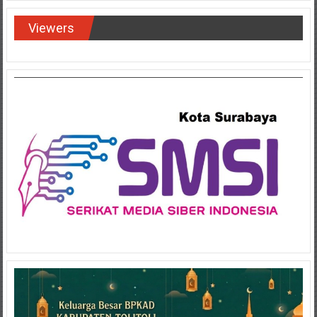
Viewers