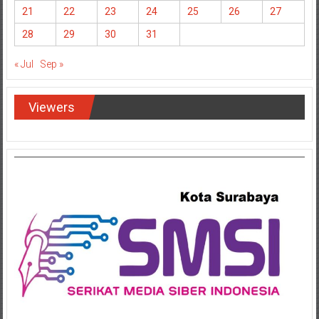
21
22
23
24
25
26
27
28
29
30
31
« Jul
Sep »
Viewers