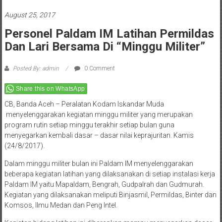
August 25, 2017
Personel Paldam IM Latihan Permildas
Dan Lari Bersama Di “Minggu Militer”
Posted By: admin
0 Comment
Share this on WhatsApp
CB, Banda Aceh – Peralatan Kodam Iskandar Muda
menyelenggarakan kegiatan minggu militer yang merupakan
program rutin setiap minggu terakhir setiap bulan guna
menyegarkan kembali dasar – dasar nilai keprajuritan. Kamis
(24/8/2017).
Dalam minggu militer bulan ini Paldam IM menyelenggarakan
beberapa kegiatan latihan yang dilaksanakan di setiap instalasi kerja
Paldam IM yaitu Mapaldam, Bengrah, Gudpalrah dan Gudmurah.
Kegiatan yang dilaksanakan meliputi Binjasmil, Permildas, Binter dan
Komsos, Ilmu Medan dan Peng Intel.