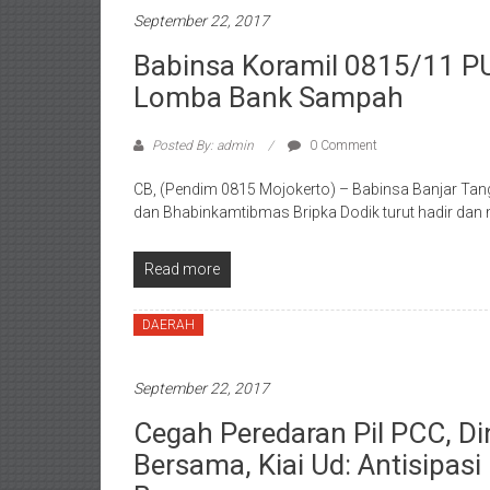
September 22, 2017
Babinsa Koramil 0815/11 PU
Lomba Bank Sampah
Posted By: admin
0 Comment
CB, (Pendim 0815 Mojokerto) – Babinsa Banjar Ta
dan Bhabinkamtibmas Bripka Dodik turut hadir dan 
Read more
DAERAH
September 22, 2017
Cegah Peredaran Pil PCC, D
Bersama, Kiai Ud: Antisipas