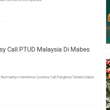
sy Call PTUD Malaysia Di Mabes
ot Nurmantyo menerima Courtesy Call Panglima Tentera Udara