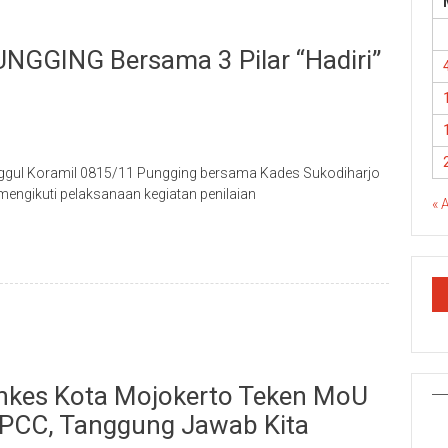
NGGING Bersama 3 Pilar “Hadiri”
nggul Koramil 0815/11 Pungging bersama Kades Sukodiharjo
mengikuti pelaksanaan kegiatan penilaian
« 
inkes Kota Mojokerto Teken MoU
i PCC, Tanggung Jawab Kita