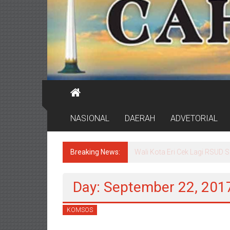
NASIONAL
DAERAH
ADVETORIAL
Breaking News:
Wali Kota Eri Cek Lagi RSUD
Day: September 22, 201
KOMSOS