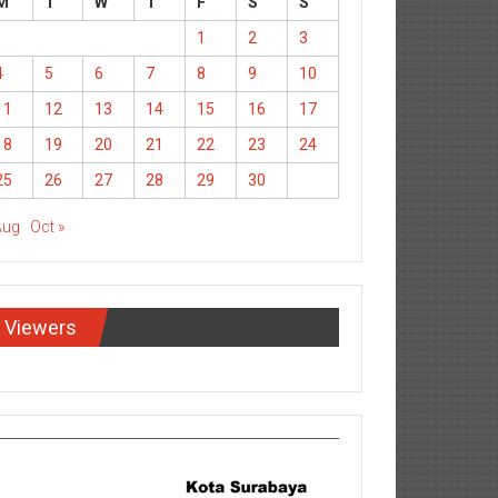
M
T
W
T
F
S
S
1
2
3
4
5
6
7
8
9
10
11
12
13
14
15
16
17
18
19
20
21
22
23
24
25
26
27
28
29
30
Aug
Oct »
Viewers