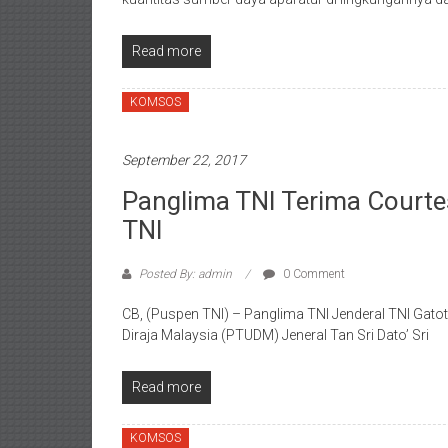
Read more
KOMSOS
September 22, 2017
Panglima TNI Terima Courte
TNI
Posted By: admin
0 Comment
CB, (Puspen TNI) – Panglima TNI Jenderal TNI Gat
Diraja Malaysia (PTUDM) Jeneral Tan Sri Dato’ Sri
Read more
KOMSOS