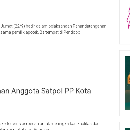
s Jumat (22/9) hadir dalam pelaksanaan Penandatanganan
sama pemilik apotek. Bertempat di Pendopo
inan Anggota Satpol PP Kota
kerto terus berbenah untuk meningkatkan kualitas dan
alam bentuk Bintek Aparatur