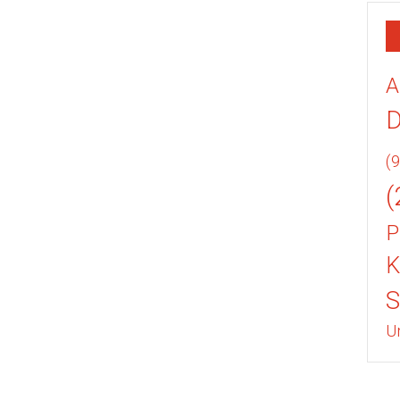
A
(9
(
P
K
U