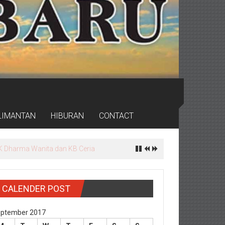
LIMANTAN
HIBURAN
CONTACT
K Dharma Wanita dan KB Ceria
CALENDER POST
ptember 2017