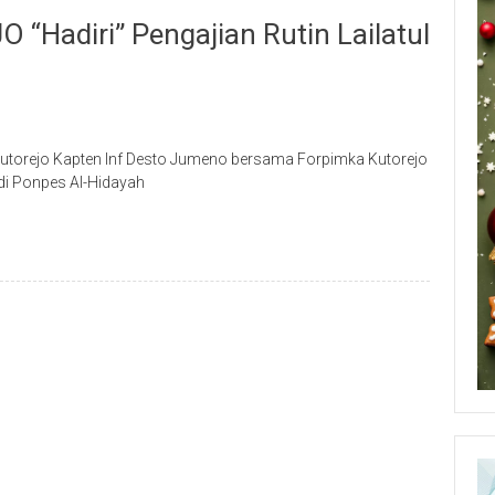
“Hadiri” Pengajian Rutin Lailatul
utorejo Kapten Inf Desto Jumeno bersama Forpimka Kutorejo
t di Ponpes Al-Hidayah