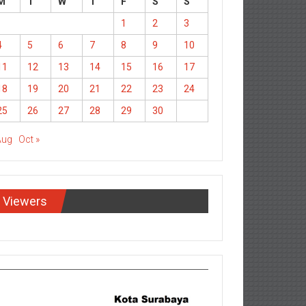
M
T
W
T
F
S
S
1
2
3
4
5
6
7
8
9
10
11
12
13
14
15
16
17
18
19
20
21
22
23
24
25
26
27
28
29
30
Aug
Oct »
Viewers