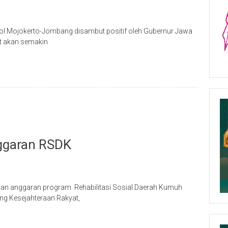
Tol Mojokerto-Jombang disambut positif oleh Gubernur Jawa
ut akan semakin
ggaran RSDK
n anggaran program Rehabilitasi Sosial Daerah Kumuh
ng Kesejahteraan Rakyat,