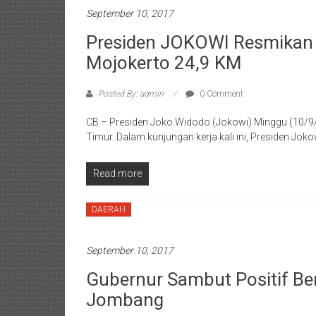
September 10, 2017
Presiden JOKOWI Resmikan 
Mojokerto 24,9 KM
Posted By: admin
0 Comment
CB – Presiden Joko Widodo (Jokowi) Minggu (10/9/
Timur. Dalam kunjungan kerja kali ini, Presiden Jo
Read more
DAERAH
September 10, 2017
Gubernur Sambut Positif Be
Jombang