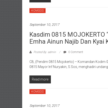
KOMSOS
September 10, 2017
Kasdim 0815 MOJOKERTO “Ha
Emha Ainun Najib Dan Kyai 
Posted By: admin
0 Comment
CB, (Pendim 0815 Mojokerto) – Komandan Kodim 081
0815 Mayor Inf Nuryakin, S.Sos, menghadiri undan
Read more
KOMSOS
September 10, 2017