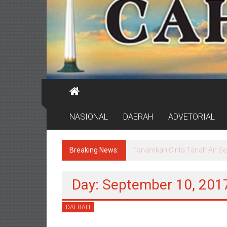
NASIONAL
DAERAH
ADVETORIAL
Breaking News:
Tanamkan Cinta Tanah Air Se
Day: September 10, 201
DAERAH