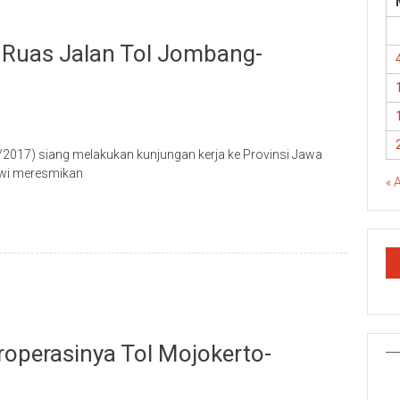
Ruas Jalan Tol Jombang-
2017) siang melakukan kunjungan kerja ke Provinsi Jawa
kowi meresmikan
« 
roperasinya Tol Mojokerto-