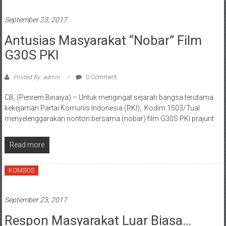
September 23, 2017
Antusias Masyarakat “Nobar” Film
G30S PKI
Posted By: admin
0 Comment
CB, (Penrem Binaiya) – Untuk mengingat sejarah bangsa terutama
kekejaman Partai Komunis Indonesia (PKI), Kodim 1503/Tual
menyelenggarakan nonton bersama (nobar) film G30S PKI prajurit
Read more
KOMSOS
September 23, 2017
Respon Masyarakat Luar Biasa…