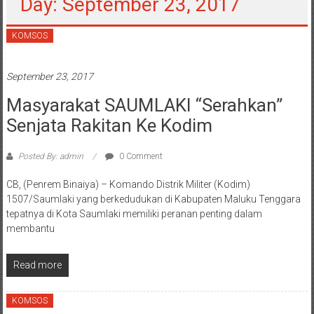
Day: September 23, 2017
KOMSOS
September 23, 2017
Masyarakat SAUMLAKI “Serahkan”
Senjata Rakitan Ke Kodim
Posted By: admin
0 Comment
CB, (Penrem Binaiya) – Komando Distrik Militer (Kodim)
1507/Saumlaki yang berkedudukan di Kabupaten Maluku Tenggara
tepatnya di Kota Saumlaki memiliki peranan penting dalam
membantu
Read more
KOMSOS