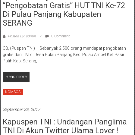
“Pengobatan Gratis” HUT TNI Ke-72
Di Pulau Panjang Kabupaten
SERANG
Posted By: admin
0 Comment
CB, (Puspen TNI) – Sebanyak 2.500 orang mendapat pengobatan
gratis dari TNI di Desa Pulau Panjang Kec. Pulau Ampel Kel. Pasir
Putih Kab. Serang,
Read more
KOMSOS
September 23, 2017
Kapuspen TNI : Undangan Panglima
TNI Di Akun Twitter Ulama Lover !