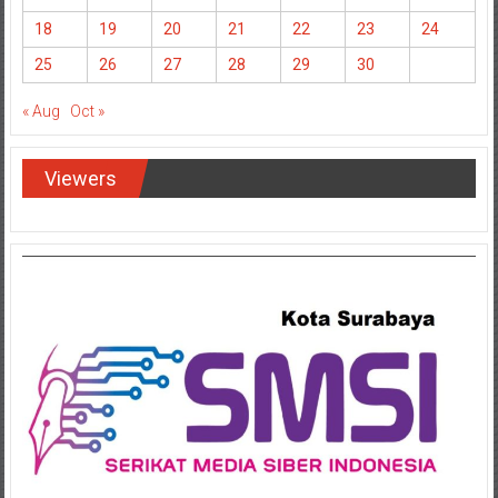
18
19
20
21
22
23
24
25
26
27
28
29
30
« Aug
Oct »
Viewers