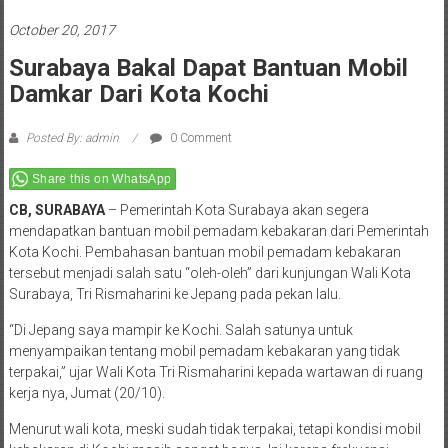
October 20, 2017
Surabaya Bakal Dapat Bantuan Mobil
Damkar Dari Kota Kochi
Posted By: admin
0 Comment
Share this on WhatsApp
CB, SURABAYA
– Pemerintah Kota Surabaya akan segera
mendapatkan bantuan mobil pemadam kebakaran dari Pemerintah
Kota Kochi. Pembahasan bantuan mobil pemadam kebakaran
tersebut menjadi salah satu “oleh-oleh” dari kunjungan Wali Kota
Surabaya, Tri Rismaharini ke Jepang pada pekan lalu.
“Di Jepang saya mampir ke Kochi. Salah satunya untuk
menyampaikan tentang mobil pemadam kebakaran yang tidak
terpakai,” ujar Wali Kota Tri Rismaharini kepada wartawan di ruang
kerja nya, Jumat (20/10).
Menurut wali kota, meski sudah tidak terpakai, tetapi kondisi mobil