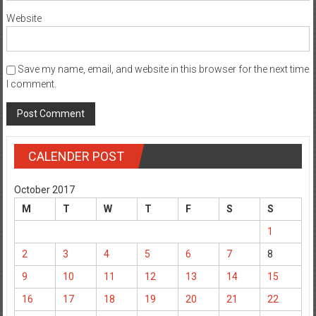
Website
Save my name, email, and website in this browser for the next time
I comment.
CALENDER POST
October 2017
M
T
W
T
F
S
S
1
2
3
4
5
6
7
8
9
10
11
12
13
14
15
16
17
18
19
20
21
22