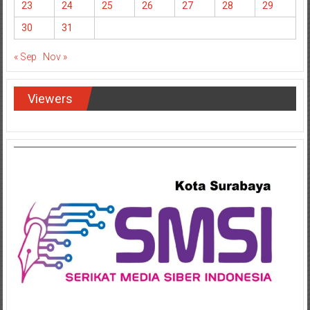
23
24
25
26
27
28
29
30
31
« Sep
Nov »
Viewers