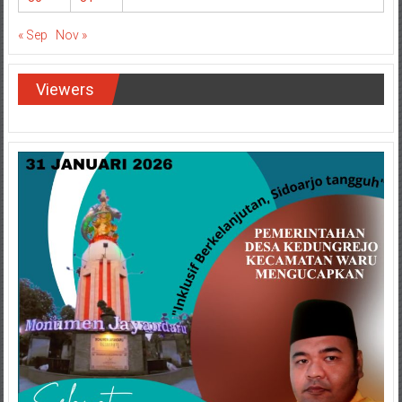
« Sep
Nov »
Viewers