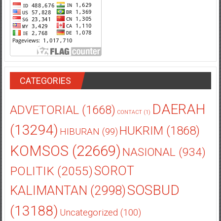
CATEGORIES
DAERAH
ADVETORIAL
(1668)
CONTACT
(1)
(13294)
HUKRIM
(1868)
HIBURAN
(99)
KOMSOS
(22669)
NASIONAL
(934)
POLITIK
(2055)
SOROT
SOSBUD
KALIMANTAN
(2998)
(13188)
Uncategorized
(100)