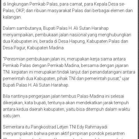
di lingkungan Pemkab Palas, para camat, para Kepala Desa se-
Palas, OKP, dan ribuan masyarakat Palas dari berbagai elemen dan
kalangan.
Dalam sambutanya, Bupati Palas H. Ali Sutan Harahap
menyampaikan, pembukaan jalan nasional yang menghubungkan
dua Kabupaten ini, berada di Desa Hapung, Kabupaten Palas dan
Desa Pagur, Kabupaten Madina.
“Peresmian pembukaan jalan ini, merupakan kerja sama antara
Pemkab Palas dengan Pemkab Madina, bersama dengan jajaran
TNI. kegiatan ini merupakan tindak lanjut dari penandatangani antara
pemerintah dua Kabupaten, pihak TNI dan pemerintah pusat,” ujar
Bupati Palas H. Ali Sutan Harahap.
Bila nantinya pengerjaan jalan tembus Palas-Madina ini selesai
dikerjakan, kata bupati, tentunya akan mendekatkan jarak tempuh
antara kedua daerah kabupaten, yaitu bisa ditempuh dalam waktu
satu jam.
Sementara itu Pangkostrad Letjen TNI Edy Rahmayadi
menyampaikan bahwa peran aktif pimpinan pondok pesantren