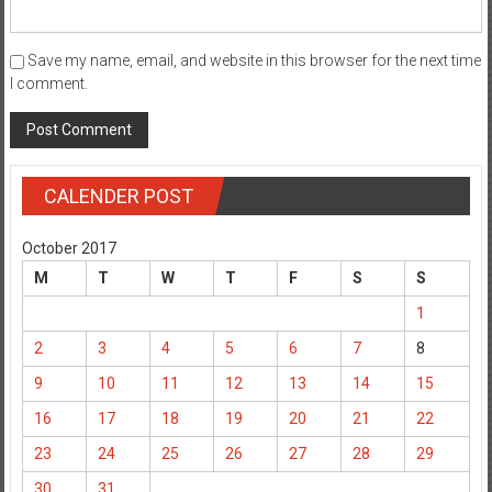
Save my name, email, and website in this browser for the next time
I comment.
CALENDER POST
October 2017
M
T
W
T
F
S
S
1
2
3
4
5
6
7
8
9
10
11
12
13
14
15
16
17
18
19
20
21
22
23
24
25
26
27
28
29
30
31