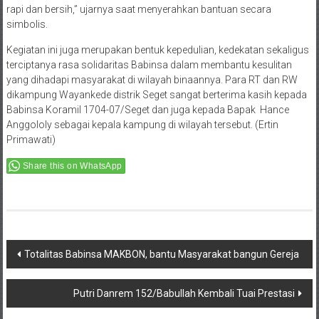
rapi dan bersih,” ujarnya saat menyerahkan bantuan secara
simbolis.
Kegiatan ini juga merupakan bentuk kepedulian, kedekatan sekaligus
terciptanya rasa solidaritas Babinsa dalam membantu kesulitan
yang dihadapi masyarakat di wilayah binaannya. Para RT dan RW
dikampung Wayankede distrik Seget sangat berterima kasih kepada
Babinsa Koramil 1704-07/Seget dan juga kepada Bapak Hance
Anggololy sebagai kepala kampung di wilayah tersebut. (Ertin
Primawati)
Share this on WhatsApp
Post
Totalitas Babinsa MAKBON, bantu Masyarakat bangun Gereja
navigation
Putri Danrem 152/Babullah Kembali Tuai Prestasi