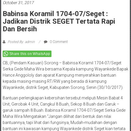
October 31, 2017
Babinsa Koramil 1704-07/Seget :
Jadikan Distrik SEGET Tertata Rapi
Dan Bersih
Posted By: admin
0 Comment
Share this on WhatsApp
CB, (Pendam Kasuari) Sorong – Babinsa Koramil 1704-07/Seget
Serka Gede Maha Wira bersama Kepala kampung Wayankede Bapak
Hance Anggololy dan aparat Kampung menyerahkan bantuan
kepada masing-masing RT/RW yang berada di kampung
Wayankede, distrik Seget, Kabupaten Sorong, Senin (30/10/2017).
Bantuan perlengkapan kebersihan tersebut meliputi Mesin Babat 4
Unit, Gerobak 4 Unit, Cangkul 8 Buah, Sekop 8 Buah dan Garuk –
garuk sampah 8 Buah. Babinsa Koramil 1704-07/Seget Serka Gede
Maha Wira Mengatakan “Jangan dilihat dari bentuk dan nilai
bantuannya, tapi lihat dari fungsinya, Mudah-mudahan dengan
bantuan ini kawasan kampung Wayankede distrik Seget kian tertata