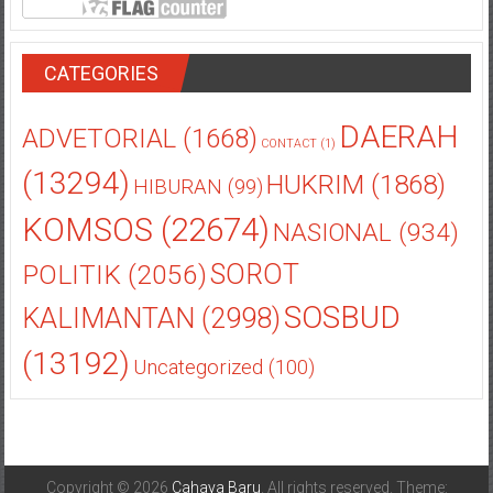
CATEGORIES
DAERAH
ADVETORIAL
(1668)
CONTACT
(1)
(13294)
HUKRIM
(1868)
HIBURAN
(99)
KOMSOS
(22674)
NASIONAL
(934)
POLITIK
(2056)
SOROT
SOSBUD
KALIMANTAN
(2998)
(13192)
Uncategorized
(100)
Copyright © 2026
Cahaya Baru
. All rights reserved. Theme: