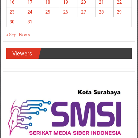
16
17
18
19
20
21
22
23
24
25
26
27
28
29
30
31
« Sep
Nov »
Viewers