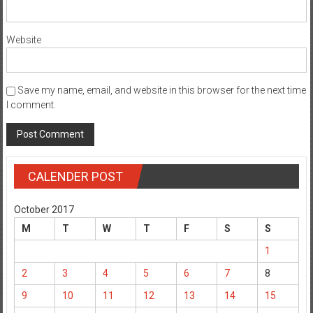
Website
Save my name, email, and website in this browser for the next time
I comment.
CALENDER POST
October 2017
M
T
W
T
F
S
S
1
2
3
4
5
6
7
8
9
10
11
12
13
14
15