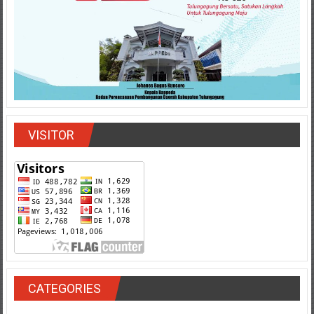
VISITOR
CATEGORIES
DAERAH
ADVETORIAL
(1668)
CONTACT
(1)