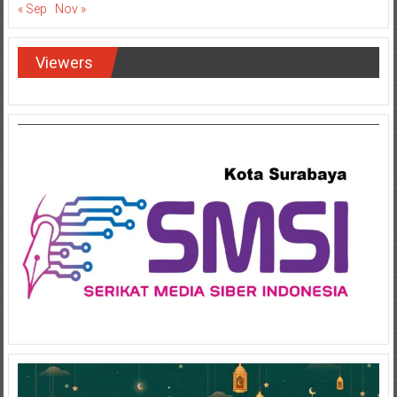
Viewers