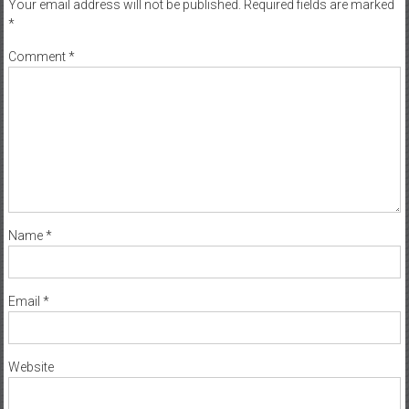
Comment
*
Name
*
Email
*
Website
Save my name, email, and website in this browser for the next time