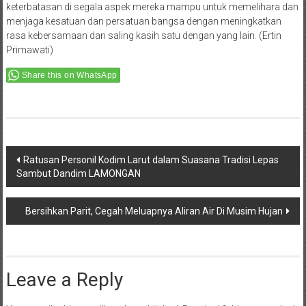
rasa kebersamaan dan saling kasih satu dengan yang lain. (Ertin
Primawati)
Share this on WhatsApp
Post
Ratusan Personil Kodim Larut dalam Suasana Tradisi Lepas
Sambut Dandim LAMONGAN
navigation
Bersihkan Parit, Cegah Meluapnya Aliran Air Di Musim Hujan
Leave a Reply
Your email address will not be published.
Required fields are marked
*