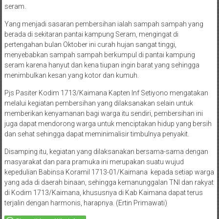
seram.
Yang menjadi sasaran pembersihan ialah sampah sampah yang
berada di sekitaran pantai kampung Seram, mengingat di
pertengahan bulan Oktober ini curah hujan sangat tinggi,
menyebabkan sampah sampah berkumpul di pantai kampung
seram karena hanyut dan kena tiupan ingin barat yang sehingga
menimbulkan kesan yang kotor dan kumuh.
Pjs Pasiter Kodim 1713/Kaimana Kapten Inf Setiyono mengatakan
melalui kegiatan pembersihan yang dilaksanakan selain untuk
memberikan kenyamanan bagi warga itu sendiri, pembersihan ini
juga dapat mendorong warga untuk menciptakan hidup yang bersih
dan sehat sehingga dapat meminimalisir timbulnya penyakit.
Disamping itu, kegiatan yang dilaksanakan bersama-sama dengan
masyarakat dan para pramuka ini merupakan suatu wujud
kepedulian Babinsa Koramil 1713-01/Kaimana kepada setiap warga
yang ada di daerah binaan, sehingga kemanunggalan TNI dan rakyat
di Kodim 1713/Kaimana, khususnya di Kab Kaimana dapat terus
terjalin dengan harmonis, harapnya. (Ertin Primawati)