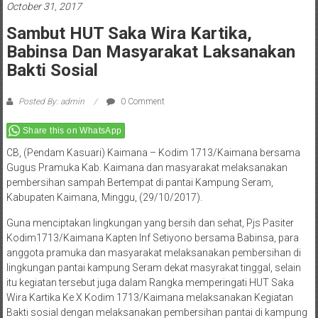
October 31, 2017
Sambut HUT Saka Wira Kartika,
Babinsa Dan Masyarakat Laksanakan
Bakti Sosial
Posted By: admin
0 Comment
Share this on WhatsApp
CB, (Pendam Kasuari) Kaimana – Kodim 1713/Kaimana bersama
Gugus Pramuka Kab. Kaimana dan masyarakat melaksanakan
pembersihan sampah Bertempat di pantai Kampung Seram,
Kabupaten Kaimana, Minggu, (29/10/2017).
Guna menciptakan lingkungan yang bersih dan sehat, Pjs Pasiter
Kodim1713/Kaimana Kapten Inf Setiyono bersama Babinsa, para
anggota pramuka dan masyarakat melaksanakan pembersihan di
lingkungan pantai kampung Seram dekat masyrakat tinggal, selain
itu kegiatan tersebut juga dalam Rangka memperingati HUT Saka
Wira Kartika Ke X Kodim 1713/Kaimana melaksanakan Kegiatan
Bakti sosial dengan melaksanakan pembersihan pantai di kampung