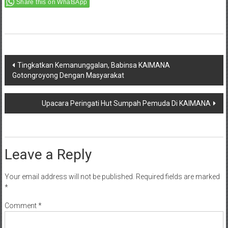
Share this on WhatsApp
Post
Tingkatkan Kemanunggalan, Babinsa KAIMANA
Gotongroyong Dengan Masyarakat
navigation
Upacara Peringati Hut Sumpah Pemuda Di KAIMANA
Leave a Reply
Your email address will not be published.
Required fields are marked
*
Comment
*