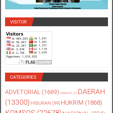
VISITOR
CATEGORIES
DAERAH
ADVETORIAL
(1669)
CONTACT
(1)
(13300)
HUKRIM
(1868)
HIBURAN
(99)