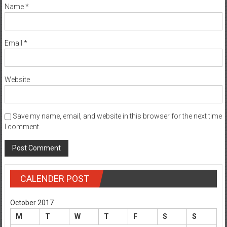
Name
*
Email
*
Website
Save my name, email, and website in this browser for the next time
I comment.
CALENDER POST
October 2017
M
T
W
T
F
S
S