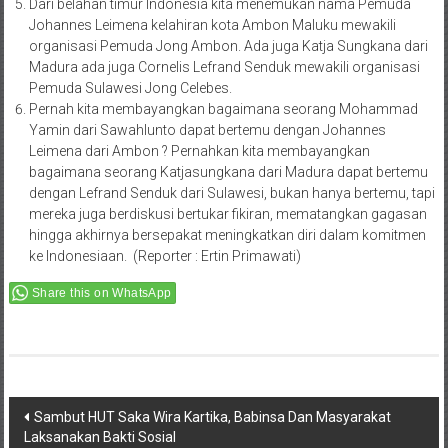
Dari belahan timur Indonesia kita menemukan nama Pemuda
Johannes Leimena kelahiran kota Ambon Maluku mewakili
organisasi Pemuda Jong Ambon. Ada juga Katja Sungkana dari
Madura ada juga Cornelis Lefrand Senduk mewakili organisasi
Pemuda Sulawesi Jong Celebes.
Pernah kita membayangkan bagaimana seorang Mohammad
Yamin dari Sawahlunto dapat bertemu dengan Johannes
Leimena dari Ambon ? Pernahkan kita membayangkan
bagaimana seorang Katjasungkana dari Madura dapat bertemu
dengan Lefrand Senduk dari Sulawesi, bukan hanya bertemu, tapi
mereka juga berdiskusi bertukar fikiran, mematangkan gagasan
hingga akhirnya bersepakat meningkatkan diri dalam komitmen
ke Indonesiaan. (Reporter : Ertin Primawati)
Share this on WhatsApp
Post
Sambut HUT Saka Wira Kartika, Babinsa Dan Masyarakat
Laksanakan Bakti Sosial