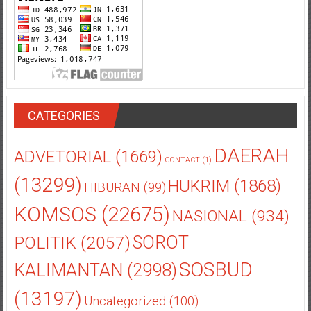
CATEGORIES
DAERAH
ADVETORIAL
(1669)
CONTACT
(1)
(13299)
HUKRIM
(1868)
HIBURAN
(99)
KOMSOS
(22675)
NASIONAL
(934)
POLITIK
(2057)
SOROT
SOSBUD
KALIMANTAN
(2998)
(13197)
Uncategorized
(100)