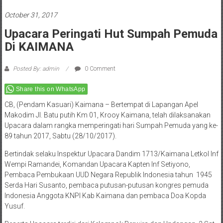
October 31, 2017
Upacara Peringati Hut Sumpah Pemuda
Di KAIMANA
Posted By: admin
0 Comment
Share this on WhatsApp
CB, (Pendam Kasuari) Kaimana – Bertempat di Lapangan Apel
Makodim Jl. Batu putih Km 01, Krooy Kaimana, telah dilaksanakan
Upacara dalam rangka memperingati hari Sumpah Pemuda yang ke-
89 tahun 2017, Sabtu (28/10/2017).
Bertindak selaku Inspektur Upacara Dandim 1713/Kaimana Letkol Inf
Wempi Ramandei, Komandan Upacara Kapten Inf Setiyono,
Pembaca Pembukaan UUD Negara Republik Indonesia tahun 1945
Serda Hari Susanto, pembaca putusan-putusan kongres pemuda
Indonesia Anggota KNPI Kab Kaimana dan pembaca Doa Kopda
Yusuf.