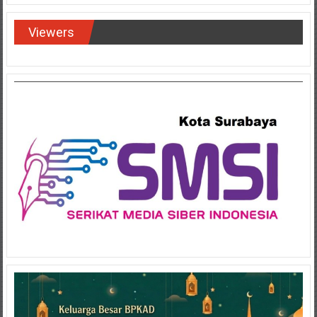
Viewers