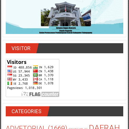
VISITOR
CATEGORIES
DAERAH
ADVETORIAL
(1669)