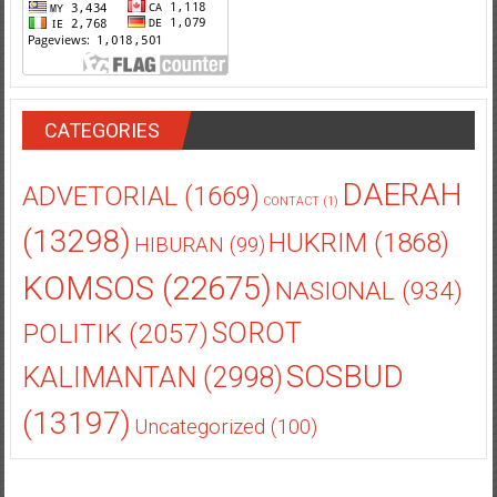
CATEGORIES
DAERAH
ADVETORIAL
(1669)
CONTACT
(1)
(13298)
HUKRIM
(1868)
HIBURAN
(99)
KOMSOS
(22675)
NASIONAL
(934)
POLITIK
(2057)
SOROT
SOSBUD
KALIMANTAN
(2998)
(13197)
Uncategorized
(100)