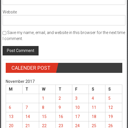
Website
Save my name, email, and website in this browser for the next time
I comment.
CALENDER POST
November 2017
M
T
W
T
F
S
S
1
2
3
4
5
6
7
8
9
10
11
12
13
14
15
16
17
18
19