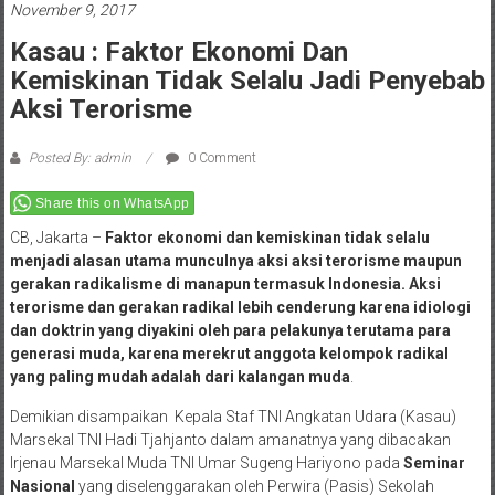
November 9, 2017
Kasau : Faktor Ekonomi Dan
Kemiskinan Tidak Selalu Jadi Penyebab
Aksi Terorisme
Posted By: admin
0 Comment
Share this on WhatsApp
CB, Jakarta –
Faktor ekonomi dan kemiskinan tidak selalu
menjadi alasan utama munculnya aksi aksi terorisme maupun
gerakan radikalisme di manapun termasuk Indonesia. Aksi
terorisme dan gerakan radikal lebih cenderung karena idiologi
dan doktrin yang diyakini oleh para pelakunya terutama para
generasi muda, karena merekrut anggota kelompok radikal
yang paling mudah adalah dari kalangan muda
.
Demikian disampaikan Kepala Staf TNI Angkatan Udara (Kasau)
Marsekal TNI Hadi Tjahjanto dalam amanatnya yang dibacakan
Irjenau Marsekal Muda TNI Umar Sugeng Hariyono pada
Seminar