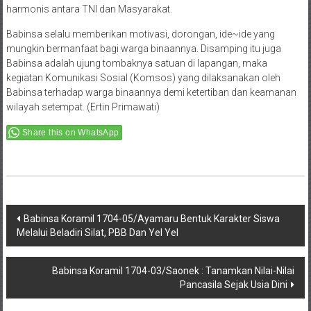
harmonis antara TNI dan Masyarakat.
Babinsa selalu memberikan motivasi, dorongan, ide~ide yang
mungkin bermanfaat bagi warga binaannya. Disamping itu juga
Babinsa adalah ujung tombaknya satuan di lapangan, maka
kegiatan Komunikasi Sosial (Komsos) yang dilaksanakan oleh
Babinsa terhadap warga binaannya demi ketertiban dan keamanan
wilayah setempat. (Ertin Primawati)
Share this on WhatsApp
Post
Babinsa Koramil 1704-05/Ayamaru Bentuk Karakter Siswa
Melalui Beladiri Silat, PBB Dan Yel Yel
navigation
Babinsa Koramil 1704-03/Saonek : Tanamkan Nilai-Nilai
Pancasila Sejak Usia Dini