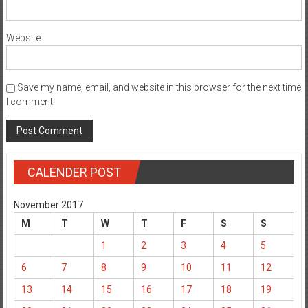
Website
Save my name, email, and website in this browser for the next time
I comment.
CALENDER POST
November 2017
M
T
W
T
F
S
S
1
2
3
4
5
6
7
8
9
10
11
12
13
14
15
16
17
18
19