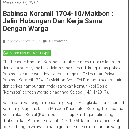
November 14, 2017
Babinsa Koramil 1704-10/Makbon :
Jalin Hubungan Dan Kerja Sama
Dengan Warga
Posted By: admin
0 Comment
Share this on WhatsApp
CB, (Pendam Kasuari) Sorong – Untuk mempererat tali silaturahmi
dan kerja sama yang baik dalam rangka mendukung tugas pokok
Babinsa, serta terwujudnya kemanunggalan TNI dengan Rakyat,
Babinsa Koramil 1704-10/Makbon Sertu Edi Purnama secara rutin
dan berkesinambungan melaksanakan Komunikasi Sosial
(Komsos) dengan warga binaannya, Selasa (14/11/2017).
Salah satunya dengan mendatangi Bapak Frengki dan Ibu Persina di
Kampung Klagulus Distrik Makbon Kabupaten Sorong. Pelaksanaan
Komunikasi Sosial (Komsos) ini merupakan tugas rutin yang
dilaksanakan Babinsa Koramil 1704-10/Makbon untuk mengetahui
perkembangan wilayah binaan guna mempererat hubungan yang