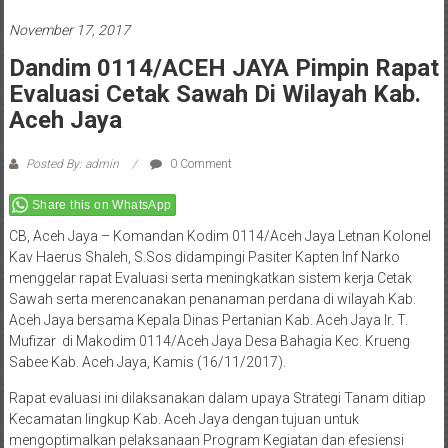
November 17, 2017
Dandim 0114/ACEH JAYA Pimpin Rapat
Evaluasi Cetak Sawah Di Wilayah Kab.
Aceh Jaya
Posted By: admin
0 Comment
Share this on WhatsApp
CB, Aceh Jaya – Komandan Kodim 0114/Aceh Jaya Letnan Kolonel
Kav Haerus Shaleh, S.Sos didampingi Pasiter Kapten Inf Narko
menggelar rapat Evaluasi serta meningkatkan sistem kerja Cetak
Sawah serta merencanakan penanaman perdana di wilayah Kab.
Aceh Jaya bersama Kepala Dinas Pertanian Kab. Aceh Jaya Ir. T.
Mufizar di Makodim 0114/Aceh Jaya Desa Bahagia Kec. Krueng
Sabee Kab. Aceh Jaya, Kamis (16/11/2017).
Rapat evaluasi ini dilaksanakan dalam upaya Strategi Tanam ditiap
Kecamatan lingkup Kab. Aceh Jaya dengan tujuan untuk
mengoptimalkan pelaksanaan Program Kegiatan dan efesiensi