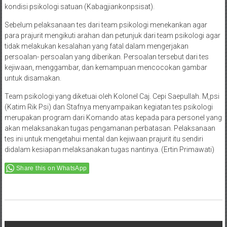
kondisi psikologi satuan (Kabagjiankonpsisat).
Sebelum pelaksanaan tes dari team psikologi menekankan agar
para prajurit mengikuti arahan dan petunjuk dari team psikologi agar
tidak melakukan kesalahan yang fatal dalam mengerjakan
persoalan- persoalan yang diberikan. Persoalan tersebut dari tes
kejiwaan, menggambar, dan kemampuan mencocokan gambar
untuk disamakan.
Team psikologi yang diketuai oleh Kolonel Caj. Cepi Saepullah. M,psi
(Katim Rik Psi) dan Stafnya menyampaikan kegiatan tes psikologi
merupakan program dari Komando atas kepada para personel yang
akan melaksanakan tugas pengamanan perbatasan. Pelaksanaan
tes ini untuk mengetahui mental dan kejiwaan prajurit itu sendiri
didalam kesiapan melaksanakan tugas nantinya. (Ertin Primawati)
Share this on WhatsApp