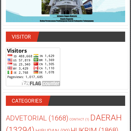
VISITOR
CATEGORIES
DAERAH
ADVETORIAL
(1668)
CONTACT
(1)
(13294)
HUKRIM
(1868)