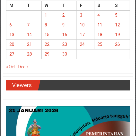
M
T
W
T
F
S
S
1
2
3
4
5
6
7
8
9
10
11
12
13
14
15
16
17
18
19
20
21
22
23
24
25
26
27
28
29
30
« Oct
Dec »
Viewers