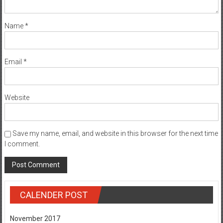
Name
*
Email
*
Website
Save my name, email, and website in this browser for the next time
I comment.
CALENDER POST
November 2017