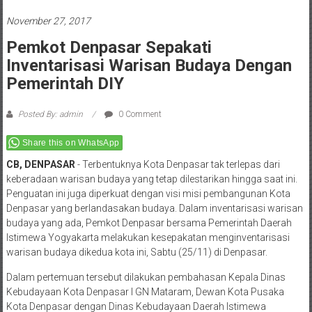
November 27, 2017
Pemkot Denpasar Sepakati
Inventarisasi Warisan Budaya Dengan
Pemerintah DIY
Posted By: admin
0 Comment
Share this on WhatsApp
CB, DENPASAR
­- Terbentuknya Kota Denpasar tak terlepas dari
keberadaan warisan budaya yang tetap dilestarikan hingga saat ini.
Penguatan ini juga diperkuat dengan visi misi pembangunan Kota
Denpasar yang berlandasakan budaya. Dalam inventarisasi warisan
budaya yang ada, Pemkot Denpasar bersama Pemerintah Daerah
Istimewa Yogyakarta melakukan kesepakatan menginventarisasi
warisan budaya dikedua kota ini, Sabtu (25/11) di Denpasar.
Dalam pertemuan tersebut dilakukan pembahasan Kepala Dinas
Kebudayaan Kota Denpasar I GN Mataram, Dewan Kota Pusaka
Kota Denpasar dengan Dinas Kebudayaan Daerah Istimewa