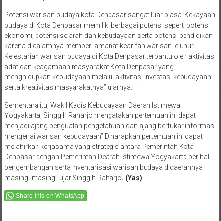
Potensi warisan budaya kota Denpasar sangat luar biasa. Kekayaan
budaya di Kota Denpasar memiliki berbagai potensi seperti potensi
ekonomi, potensi sejarah dan kebudayaan serta potensi pendidikan
karena didalamnya memberi amanat kearifan warisan leluhur.
Kelestarian warisan budaya di Kota Denpasar terbantu oleh aktivitas
adat dan keagamaan masyarakat Kota Denpasar yang
menghidupkan kebudayaan melalui aktivitas, investasi kebudayaan
serta kreativitas masyarakatnya” ujarnya.
Sementara itu, Wakil Kadis Kebudayaan Daerah Istimewa
Yogyakarta, Singgih Raharjo mengatakan pertemuan ini dapat
menjadi ajang penguatan pengetahuan dan ajang bertukar informasi
mengenai warisan kebudayaan” Diharapkan pertemuan ini dapat
melahirkan kerjasama yang strategis antara Pemerintah Kota
Denpasar dengan Pemerintah Dearah Istimewa Yogyakarta perihal
pengembangan serta inventarisasi warisan budaya didaerahnya
masing- masing” ujar Singgih Raharjo
. (Yas)
Share this on WhatsApp