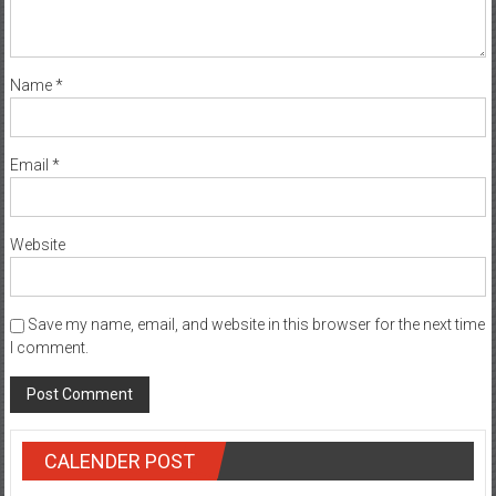
Name
*
Email
*
Website
Save my name, email, and website in this browser for the next time
I comment.
CALENDER POST