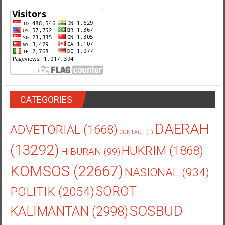
CATEGORIES
DAERAH
ADVETORIAL
(1668)
CONTACT
(1)
(13292)
HUKRIM
(1868)
HIBURAN
(99)
KOMSOS
(22667)
NASIONAL
(934)
POLITIK
(2054)
SOROT
SOSBUD
KALIMANTAN
(2998)