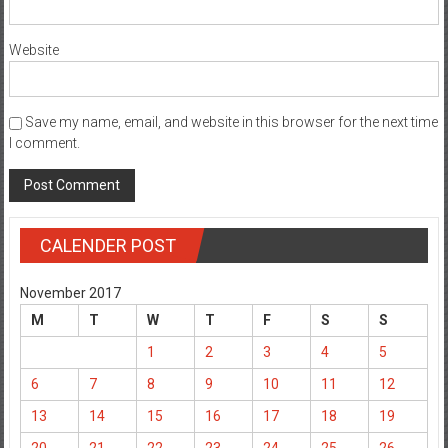
Website
Save my name, email, and website in this browser for the next time
I comment.
CALENDER POST
November 2017
M
T
W
T
F
S
S
1
2
3
4
5
6
7
8
9
10
11
12
13
14
15
16
17
18
19