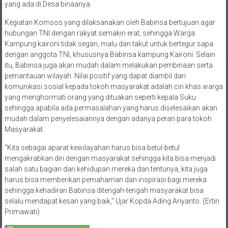
yang ada di Desa binaanya.
Kegiatan Komsos yang dilaksanakan oleh Babinsa bertujuan agar
hubungan TNI dengan rakyat semakin erat, sehingga Warga
Kampung kaironi tidak segan, malu dan takut untuk bertegur sapa
dengan anggota TNI, khususnya Babinsa kampung Kaironi. Selain
itu, Babinsa juga akan mudah dalam melakukan pembinaan serta
pemantauan wilayah. Nilai positif yang dapat diambil dari
komunikasi sosial kepada tokoh masyarakat adalah ciri khas warga
yang menghormati orang yang dituakan seperti kepala Suku
sehingga apabila ada permasalahan yang harus diselesaikan akan
mudah dalam penyelesaiannya dengan adanya peran para tokoh
Masyarakat.
“Kita sebagai aparat kewilayahan harus bisa betul-betul
mengakrabkan diri dengan masyarakat sehingga kita bisa menjadi
salah satu bagian dari kehidupan mereka dan tentunya, kita juga
harus bisa memberikan pemahaman dan inspirasi bagi mereka
sehingga kehadiran Babinsa ditengah-tengah masyarakat bisa
selalu mendapat kesan yang baik,” Ujar Kopda Ading Ariyanto. (Ertin
Primawati)