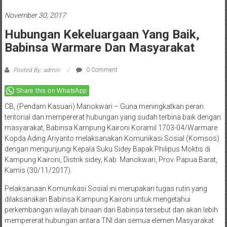
November 30, 2017
Hubungan Kekeluargaan Yang Baik,
Babinsa Warmare Dan Masyarakat
Posted By: admin
0 Comment
Share this on WhatsApp
CB, (Pendam Kasuari) Manokwari – Guna meningkatkan peran
teritorial dan mempererat hubungan yang sudah terbina baik dengan
masyarakat, Babinsa Kampung Kaironi Koramil 1703-04/Warmare
Kopda Ading Ariyanto melaksanakan Komunikasi Sosial (Komsos)
dengan mengunjungi Kepala Suku Sidey Bapak Philipus Moktis di
Kampung Kaironi, Distrik sidey, Kab. Manokwari, Prov. Papua Barat,
Kamis (30/11/2017).
Pelaksanaan Komunikasi Sosial ini merupakan tugas rutin yang
dilaksanakan Babinsa Kampung Kaironi untuk mengetahui
perkembangan wilayah binaan dari Babinsa tersebut dan akan lebih
mempererat hubungan antara TNI dan semua elemen Masyarakat