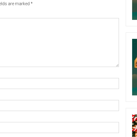
ields are marked
*