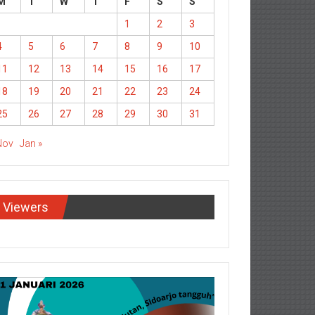
M
T
W
T
F
S
S
1
2
3
4
5
6
7
8
9
10
11
12
13
14
15
16
17
18
19
20
21
22
23
24
25
26
27
28
29
30
31
Nov
Jan »
Viewers