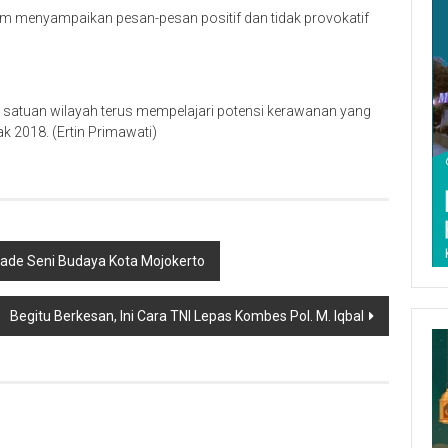
m menyampaikan pesan-pesan positif dan tidak provokatif
gga satuan wilayah terus mempelajari potensi kerawanan yang
k 2018. (Ertin Primawati)
rade Seni Budaya Kota Mojokerto
Begitu Berkesan, Ini Cara TNI Lepas Kombes Pol. M. Iqbal