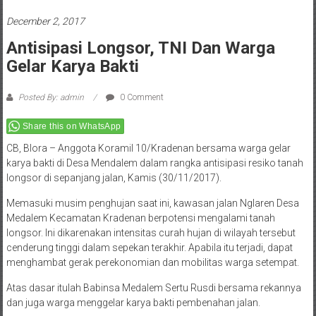
December 2, 2017
Antisipasi Longsor, TNI Dan Warga
Gelar Karya Bakti
Posted By: admin
0 Comment
Share this on WhatsApp
CB, Blora – Anggota Koramil 10/Kradenan bersama warga gelar
karya bakti di Desa Mendalem dalam rangka antisipasi resiko tanah
longsor di sepanjang jalan, Kamis (30/11/2017).
Memasuki musim penghujan saat ini, kawasan jalan Nglaren Desa
Medalem Kecamatan Kradenan berpotensi mengalami tanah
longsor. Ini dikarenakan intensitas curah hujan di wilayah tersebut
cenderung tinggi dalam sepekan terakhir. Apabila itu terjadi, dapat
menghambat gerak perekonomian dan mobilitas warga setempat.
Atas dasar itulah Babinsa Medalem Sertu Rusdi bersama rekannya
dan juga warga menggelar karya bakti pembenahan jalan.