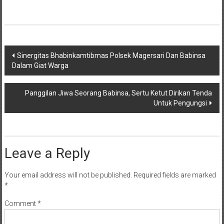
Post
Sinergitas Bhabinkamtibmas Polsek Magersari Dan Babinsa
Dalam Giat Warga
navigation
Panggilan Jiwa Seorang Babinsa, Sertu Ketut Dirikan Tenda
Untuk Pengungsi
Leave a Reply
Your email address will not be published.
Required fields are marked
*
Comment
*