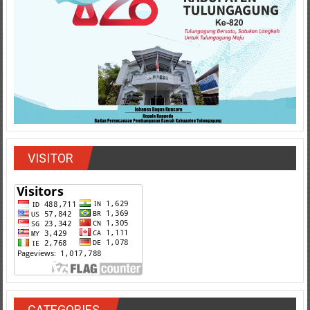
VISITOR
CATEGORIES