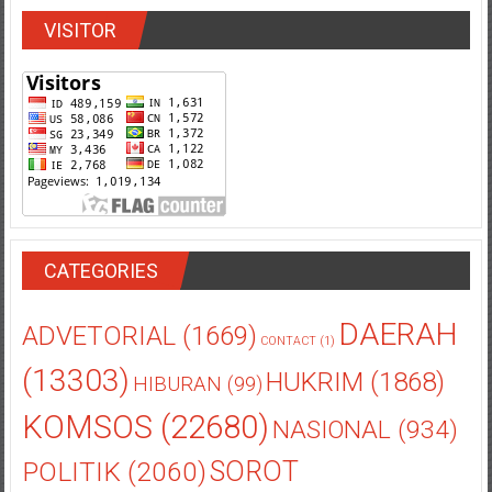
VISITOR
CATEGORIES
DAERAH
ADVETORIAL
(1669)
CONTACT
(1)
(13303)
HUKRIM
(1868)
HIBURAN
(99)
KOMSOS
(22680)
NASIONAL
(934)
POLITIK
(2060)
SOROT