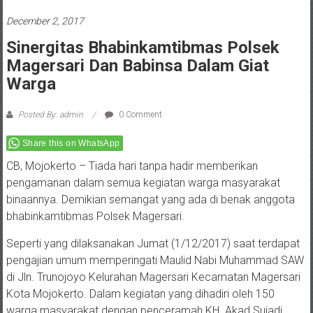
December 2, 2017
Sinergitas Bhabinkamtibmas Polsek
Magersari Dan Babinsa Dalam Giat
Warga
Posted By: admin
0 Comment
Share this on WhatsApp
CB, Mojokerto – Tiada hari tanpa hadir memberikan
pengamanan dalam semua kegiatan warga masyarakat
binaannya. Demikian semangat yang ada di benak anggota
bhabinkamtibmas Polsek Magersari.
Seperti yang dilaksanakan Jumat (1/12/2017) saat terdapat
pengajian umum memperingati Maulid Nabi Muhammad SAW
di Jln. Trunojoyo Kelurahan Magersari Kecamatan Magersari
Kota Mojokerto. Dalam kegiatan yang dihadiri oleh 150
warga masyarakat dengan penceramah KH. Akad Sujadi