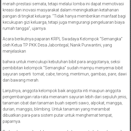
meraih prestasi semata, tetapi melalui lomba ini dapat memotivasi
kreasi dan inovasi masyarakat dalam meningkatkan ketahanan
pangan di tingkat keluarga. “Tidak hanya memberikan manfaat bagi
kecukupan gizi keluarga, tetapi juga mengurangi pengeluaran biaya
rumah tangga”, ujarnya.
Acara berikutnya paparan KRPL Swadaya Kelompok “Semangka”
oleh Ketua TP PKK Desa Jabontegal, Nanik Purwantini, yang
menjelaskan
bahwa untuk mencukupi kebutuhan bibit para anggotanya, seksi
pembibitan kelompok “Semangka” sudah mampu menyemai bibit
sayuran seperti tomat, cabe, terong, mentimun, gambas, pare, dawi
dan bawang merah.
Lanjutnya, anggota kelompok baik anggota inti maupun anggota
pengembangan rata-rata menanam sayuran lebih dari sepuluh jenis,
tanaman obat dan tanaman buah seperti sawo, alpokat, mangga,
durian, manggis, blimbing. Untuk tanaman yang merambat
dibuatkan para-para sistem putar untuk menghemat tempat,
paparnya.