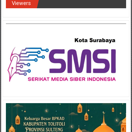
Viewers