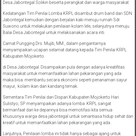
Desa Jabontegal Solikin beserta perangkat dan warga masyarakat.
Kedatangan Tim Penilai Lomba KRPL disambut drum band dari SDN
Jabontegal kemudian dengan berjalan kaki menuju rumah Sdr.
Suwono untuk melakukan penilaian kolam lele, selanjutnya menuju
Balai Desa Jabontegal untuk melaksanakan acara inti.
Camat Pungging Drs. Mujib, MM., dalam pengantarnya
menyampaikan ucapan selamat datang kepada Tim Penilai KRPL
Kabupaten Mojokerto.
di Desa Jabontegal. Disampaikan pula dengan adanya kreatifitas
masyarakat untuk memanfaatkan lahan pekarangan yang ada
maka bisa membantu secara ekonomi seperti penanaman sayur
mayur, kolam ikan dan kandang ternak.
Sementara Tim Penilai dari Dispari Kabupaten Mojokerto Hari
Sulistyo, SP menyampaikan adanya lomba KRPL sangat
bermanfaat dan ke depannya bisa memotifasi kita semua
khususnya warga desa jabontegal untuk senantiasa hidup sehat dan
kreatif untuk memanfaatkan lahan pekarangan yang ada .
Lanjutnya, Penilaian lomba ini tidak hanya sebagai ajang untuk