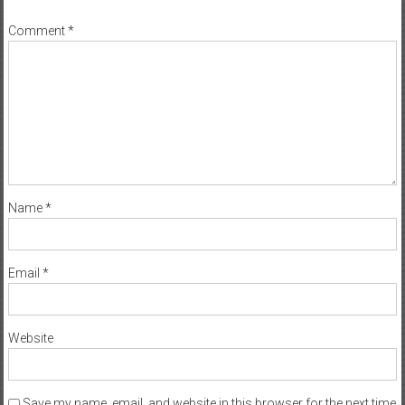
Comment
*
Name
*
Email
*
Website
Save my name, email, and website in this browser for the next time