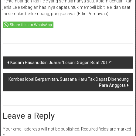
Perkembangan ikan lele yang semula hanya satu kolam dengan ikan
jenis Lele sebagian hasilnya dapat untuk membeli bibit lele, dan saat
ini semakin berkembang, pungkasnya. (Ertin Primawati)
Share this on WhatsApp
Post
Kodam Hasanuddin Juarai “Losari Dragon Boat 2017”
navigation
Kombes Iqbal Berpamitan, Suasana Haru Tak Dapat Dibendung
Para Anggota
Leave a Reply
Your email address will not be published.
Required fields are marked
*