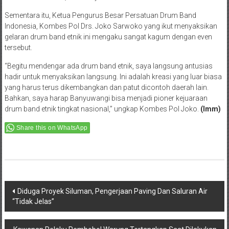
Sementara itu, Ketua Pengurus Besar Persatuan Drum Band
Indonesia, Kombes Pol Drs. Joko Sarwoko yang ikut menyaksikan
gelaran drum band etnik ini mengaku sangat kagum dengan even
tersebut.
“Begitu mendengar ada drum band etnik, saya langsung antusias
hadir untuk menyaksikan langsung. Ini adalah kreasi yang luar biasa
yang harus terus dikembangkan dan patut dicontoh daerah lain.
Bahkan, saya harap Banyuwangi bisa menjadi pioner kejuaraan
drum band etnik tingkat nasional,” ungkap Kombes Pol Joko.
(Imm)
Share this on WhatsApp
Post
Diduga Proyek Siluman, Pengerjaan Paving Dan Saluran Air
“Tidak Jelas”
navigation