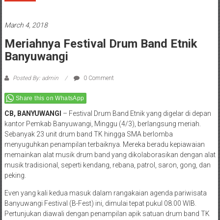
March 4, 2018
Meriahnya Festival Drum Band Etnik
Banyuwangi
Posted By: admin
0 Comment
Share this on WhatsApp
CB, BANYUWANGI
– Festival Drum Band Etnik yang digelar di depan
kantor Pemkab Banyuwangi, Minggu (4/3), berlangsung meriah.
Sebanyak 23 unit drum band TK hingga SMA berlomba
menyuguhkan penampilan terbaiknya. Mereka beradu kepiawaian
memainkan alat musik drum band yang dikolaborasikan dengan alat
musik tradisional, seperti kendang, rebana, patrol, saron, gong, dan
peking.
Even yang kali kedua masuk dalam rangakaian agenda pariwisata
Banyuwangi Festival (B-Fest) ini, dimulai tepat pukul 08.00 WIB.
Pertunjukan diawali dengan penampilan apik satuan drum band TK