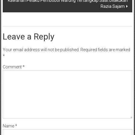
Kawanan Pelaku Pembobol Warung Tertangkap Saat Dilakukan
Razia Sajam
Leave a Reply
Your email address will not be published.
Required fields are marked
*
Comment
*
Name
*