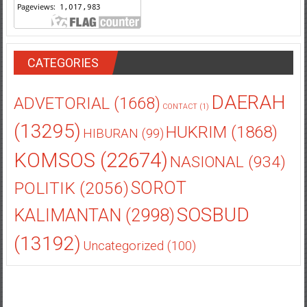
CATEGORIES
DAERAH
ADVETORIAL
(1668)
CONTACT
(1)
(13295)
HUKRIM
(1868)
HIBURAN
(99)
KOMSOS
(22674)
NASIONAL
(934)
POLITIK
(2056)
SOROT
SOSBUD
KALIMANTAN
(2998)
(13192)
Uncategorized
(100)