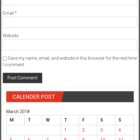
Email
*
Website
Save my name, email, and website in this browser for the next time
I comment.
CALENDER POST
March 2018
M
T
W
T
F
S
S
1
2
3
4