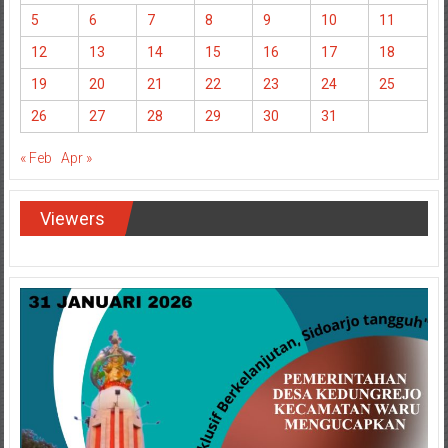
5
6
7
8
9
10
11
12
13
14
15
16
17
18
19
20
21
22
23
24
25
26
27
28
29
30
31
« Feb
Apr »
Viewers