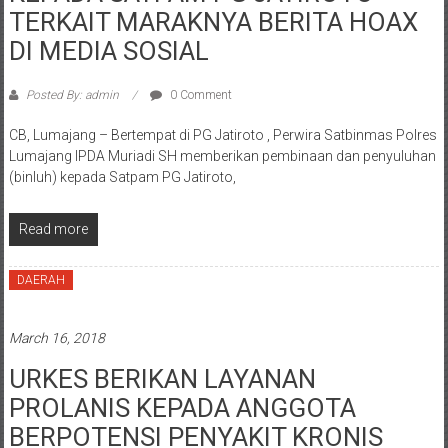
TERKAIT MARAKNYA BERITA HOAX
DI MEDIA SOSIAL
Posted By: admin
0 Comment
CB, Lumajang – Bertempat di PG Jatiroto , Perwira Satbinmas Polres
Lumajang IPDA Muriadi SH memberikan pembinaan dan penyuluhan
(binluh) kepada Satpam PG Jatiroto,
Read more
DAERAH
March 16, 2018
URKES BERIKAN LAYANAN
PROLANIS KEPADA ANGGOTA
BERPOTENSI PENYAKIT KRONIS