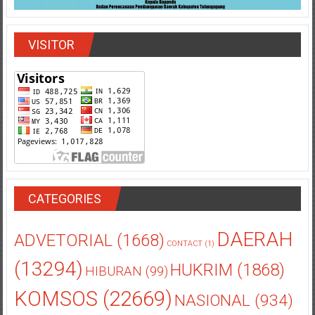
VISITOR
CATEGORIES
DAERAH
ADVETORIAL
(1668)
CONTACT
(1)
(13294)
HUKRIM
(1868)
HIBURAN
(99)
KOMSOS
(22669)
NASIONAL
(934)