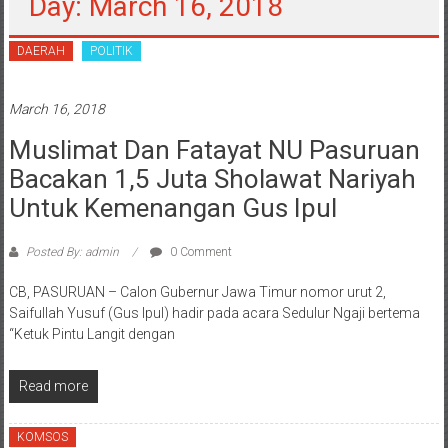
Day: March 16, 2018
DAERAH
POLITIK
March 16, 2018
Muslimat Dan Fatayat NU Pasuruan
Bacakan 1,5 Juta Sholawat Nariyah
Untuk Kemenangan Gus Ipul
Posted By: admin
0 Comment
CB, PASURUAN – Calon Gubernur Jawa Timur nomor urut 2,
Saifullah Yusuf (Gus Ipul) hadir pada acara Sedulur Ngaji bertema
“Ketuk Pintu Langit dengan
Read more
KOMSOS