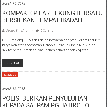
March 16, 2018
KOMPAK 3 PILAR TEKUNG BERSATU
BERSIHKAN TEMPAT IBADAH
Posted By: admin
0 Comment
CB, Lumajang – Polsek Tekung bersama anggota Koramil berikut
karyawan staf Kecamatan, Pemdes Desa Tekung diikuti warga
sekitar berbaur menjadi satu dalam pelaksanaan kegiatan
Read more
KOMSOS
March 16, 2018
POLISI BERIKAN PENYULUHAN
KEPADA SATPAM PG JATIROTO